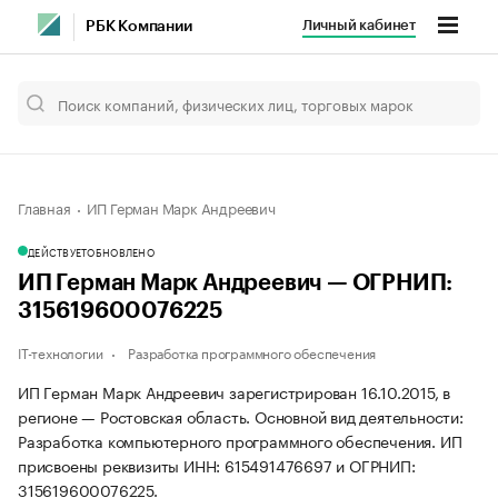
Личный кабинет
РБК Компании
Главная
ИП Герман Марк Андреевич
ДЕЙСТВУЕТ
ОБНОВЛЕНО
ИП Герман Марк Андреевич — ОГРНИП:
315619600076225
IT-технологии
Разработка программного обеспечения
ИП Герман Марк Андреевич зарегистрирован 16.10.2015, в
регионе — Ростовская область. Основной вид деятельности:
Разработка компьютерного программного обеспечения. ИП
присвоены реквизиты ИНН: 615491476697 и ОГРНИП:
315619600076225.