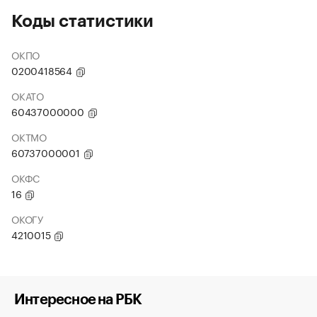
Коды статистики
ОКПО
0200418564
ОКАТО
60437000000
ОКТМО
60737000001
ОКФС
16
ОКОГУ
4210015
Интересное на РБК