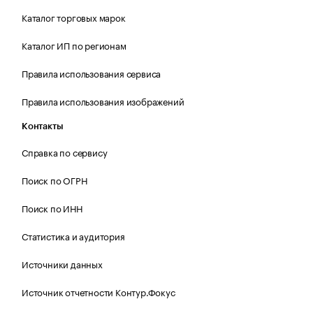
Каталог торговых марок
Каталог ИП по регионам
Правила использования сервиса
Правила использования изображений
Контакты
Справка по сервису
Поиск по ОГРН
Поиск по ИНН
Статистика и аудитория
Источники данных
Источник отчетности Контур.Фокус