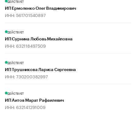
ДЕЙСТВУЕТ
ИП Ермоленко Олег Владимирович
ИНН: 561701540897
ДЕЙСТВУЕТ
ИП Сурнина Любовь Михайловна
ИНН: 632118497509
ДЕЙСТВУЕТ
ИП Трушникова Лариса Сергеевна
ИНН: 730200382997
ДЕЙСТВУЕТ
ИП Аитов Марат Рафаилевич
ИНН: 632141291009