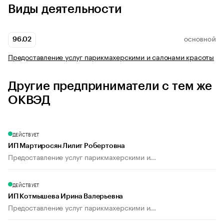
Виды деятельности
96.02
ОСНОВНОЙ
Предоставление услуг парикмахерскими и салонами красоты
Другие предприниматели с тем же
ОКВЭД
ДЕЙСТВУЕТ
ИП Мартиросян Лилит Робертовна
Предоставление услуг парикмахерскими и...
ДЕЙСТВУЕТ
ИП Котмышева Ирина Валерьевна
Предоставление услуг парикмахерскими и...