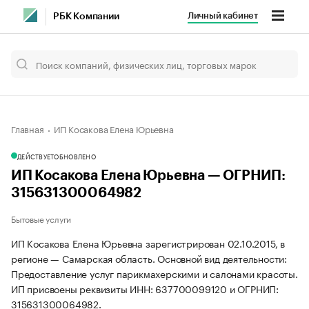
Личный кабинет
РБК Компании
Главная
ИП Косакова Елена Юрьевна
ДЕЙСТВУЕТ
ОБНОВЛЕНО
ИП Косакова Елена Юрьевна — ОГРНИП:
315631300064982
Бытовые услуги
ИП Косакова Елена Юрьевна зарегистрирован 02.10.2015, в
регионе — Самарская область. Основной вид деятельности:
Предоставление услуг парикмахерскими и салонами красоты.
ИП присвоены реквизиты ИНН: 637700099120 и ОГРНИП:
315631300064982.