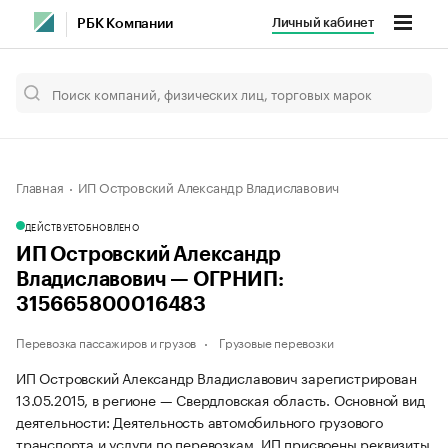
Личный кабинет
РБК Компании
Главная
ИП Островский Александр Владиславович
ДЕЙСТВУЕТ
ОБНОВЛЕНО
ИП Островский Александр
Владиславович — ОГРНИП:
315665800016483
Перевозка пассажиров и грузов
Грузовые перевозки
ИП Островский Александр Владиславович зарегистрирован
13.05.2015, в регионе — Свердловская область. Основной вид
деятельности: Деятельность автомобильного грузового
транспорта и услуги по перевозкам. ИП присвоены реквизиты