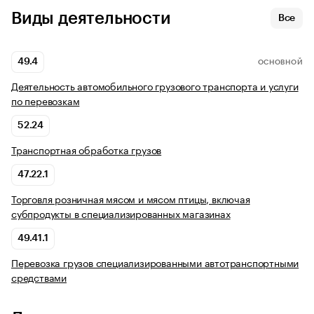
Виды деятельности
Все
49.4
ОСНОВНОЙ
Деятельность автомобильного грузового транспорта и услуги
по перевозкам
52.24
Транспортная обработка грузов
47.22.1
Торговля розничная мясом и мясом птицы, включая
субпродукты в специализированных магазинах
49.41.1
Перевозка грузов специализированными автотранспортными
средствами