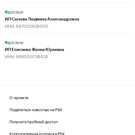
ДЕЙСТВУЕТ
ИП Сычева Людмила Александровна
ИНН: 667002828005
ДЕЙСТВУЕТ
ИП Елисеева Жанна Юрьевна
ИНН: 666000738428
О проекте
Поделиться новостью на РБК
Получить пробный доступ
Корпоративная подписка РБК