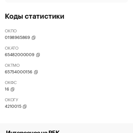
Коды статистики
ОКПО
0198965869
ОКАТО
65482000009
ОКТМО
65754000156
ОКФС
16
ОКОГУ
4210015