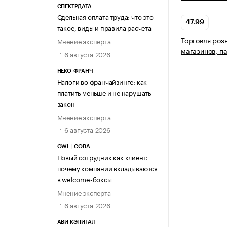
СПЕКТРДАТА
Сдельная оплата труда: что это
47.99
такое, виды и правила расчета
Торговля роз
Мнение эксперта
магазинов, п
6 августа 2026
НЕКО-ФРАНЧ
Налоги во франчайзинге: как
платить меньше и не нарушать
закон
Мнение эксперта
6 августа 2026
OWL | СОВА
Новый сотрудник как клиент:
почему компании вкладываются
в welcome-боксы
Мнение эксперта
6 августа 2026
АВИ КЭПИТАЛ