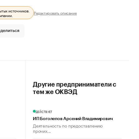
ытых источников.
Редактировать описание
мпании.
делиться
Другие предприниматели с
тем же ОКВЭД
ДЕЙСТВУЕТ
ИП Боголепов Арсений Владимирович
Деятельность по предоставлению
прочих...