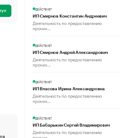
ДЕЙСТВУЕТ
туп
ИП Смирнов Константин Андреевич
Деятельность по предоставлению
прочих...
ДЕЙСТВУЕТ
ИП Смирнов Андрей Александрович
Деятельность по предоставлению
прочих...
ДЕЙСТВУЕТ
ИП Власова Ирина Александровна
Деятельность по предоставлению
прочих...
ДЕЙСТВУЕТ
ИП Бабарыкин Сергей Владимирович
Деятельность по предоставлению
ля
«От спорта тело стареет иначе». Как живет глава ко
прочих...