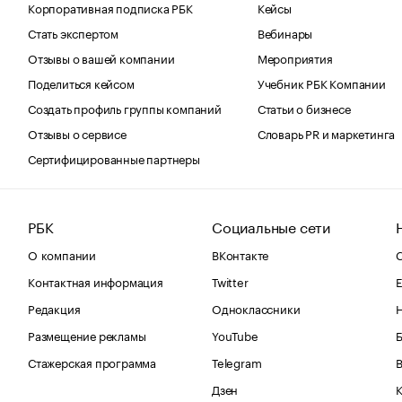
Корпоративная подписка РБК
Кейсы
Стать экспертом
Вебинары
Отзывы о вашей компании
Мероприятия
Поделиться кейсом
Учебник РБК Компании
Создать профиль группы компаний
Статьи о бизнесе
Отзывы о сервисе
Словарь PR и маркетинга
Сертифицированные партнеры
РБК
Социальные сети
О компании
ВКонтакте
С
Контактная информация
Twitter
Е
Редакция
Одноклассники
Размещение рекламы
YouTube
Стажерская программа
Telegram
В
Дзен