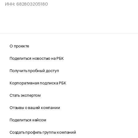
ИНН: 682803205180
О проекте
Поделиться новостью на РБК
Получить пробный доступ
Корпоративная подписка РБК
Стать экспертом
Отзывы о вашей компании
Поделиться кейсом
Создать профиль группы компаний