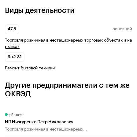
Виды деятельности
47.8
ОСНОВНОЙ
Торговля розничная в нестационарных торговых объектах и на
рынках
95.22.1
Ремонт бытовой техники
Другие предприниматели с тем же
ОКВЭД
ДЕЙСТВУЕТ
ИП Низгуренко Петр Николаевич
Торговля розничная в нестационарных...