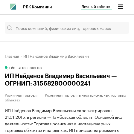
Личный кабинет
РБК Компании
Главная
ИП Найденов Владимир Васильевич
ДЕЙСТВУЕТ
ОБНОВЛЕНО
ИП Найденов Владимир Васильевич —
ОГРНИП: 315682800000241
Розничная торговля
Розничная торговля в нестационарных торговых
объектах
ИП Найденов Владимир Васильевич зарегистрирован
21.01.2015, в регионе — Тамбовская область. Основной вид
деятельности: Торговля розничная в нестационарных
торговых объектах и на рынках. ИП присвоены реквизиты