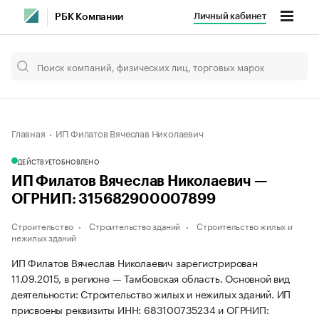
Личный кабинет
РБК Компании
Главная
ИП Филатов Вячеслав Николаевич
ДЕЙСТВУЕТ
ОБНОВЛЕНО
ИП Филатов Вячеслав Николаевич —
ОГРНИП: 315682900007899
Строительство
Строительство зданий
Строительство жилых и
нежилых зданий
ИП Филатов Вячеслав Николаевич зарегистрирован
11.09.2015, в регионе — Тамбовская область. Основной вид
деятельности: Строительство жилых и нежилых зданий. ИП
присвоены реквизиты ИНН: 683100735234 и ОГРНИП: