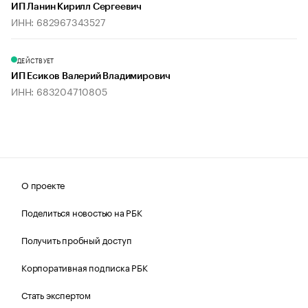
ИП Ланин Кирилл Сергеевич
ИНН: 682967343527
ДЕЙСТВУЕТ
ИП Есиков Валерий Владимирович
ИНН: 683204710805
О проекте
Поделиться новостью на РБК
Получить пробный доступ
Корпоративная подписка РБК
Стать экспертом