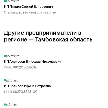
ДЕЙСТВУЕТ
ИП Пяткин Сергей Валерьевич
Строительство жилых и нежилых...
Другие предприниматели в
регионе — Тамбовская область
ДЕЙСТВУЕТ
ИП Алексеев Вячеслав Николаевич
ИНН: 683200289216
ДЕЙСТВУЕТ
ИП Волкова Ирина Петровна
ИНН: 682708543100
ДЕЙСТВУЕТ