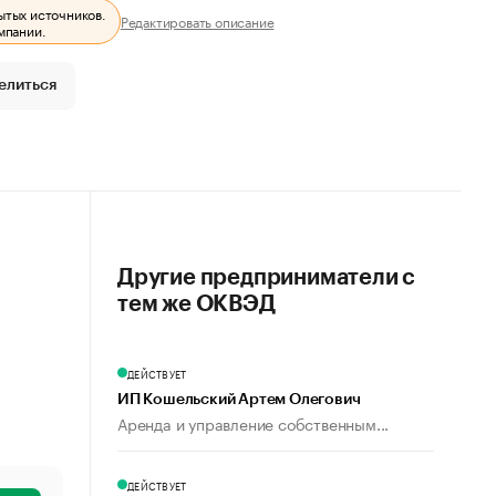
ытых источников.
Редактировать описание
мпании.
елиться
Другие предприниматели с
тем же ОКВЭД
ДЕЙСТВУЕТ
ИП Кошельский Артем Олегович
Аренда и управление собственным...
ДЕЙСТВУЕТ