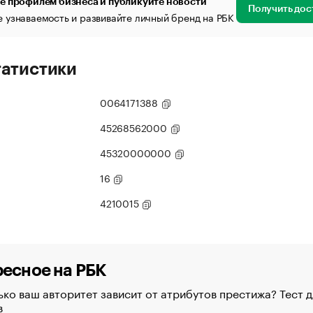
е профилем бизнеса и публикуйте новости
Получить дос
 узнаваемость и развивайте личный бренд на РБК
татистики
0064171388
45268562000
45320000000
16
4210015
есное на РБК
ко ваш авторитет зависит от атрибутов престижа? Тест д
в