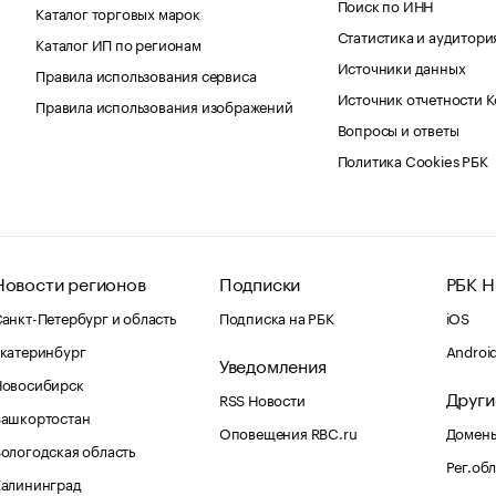
Поиск по ИНН
Каталог торговых марок
Статистика и аудитори
Каталог ИП по регионам
Источники данных
Правила использования сервиса
Источник отчетности 
Правила использования изображений
Вопросы и ответы
Политика Cookies РБК
Новости регионов
Подписки
РБК Н
анкт-Петербург и область
Подписка на РБК
iOS
катеринбург
Androi
Уведомления
Новосибирск
Други
RSS Новости
Башкортостан
Оповещения RBC.ru
Домены
ологодская область
Рег.об
Калининград