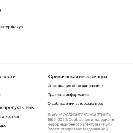
я
Контур.Фокус
овости
Юридическая информация
Информация об ограничениях
d
Правовая информация
О соблюдении авторских прав
е продукты РБК
© АО «РОСБИЗНЕСКОНСАЛТИНГ»,
 и хостинг
1995–2026.
Сообщения и материалы
информационного агентства «РБК»
лако
(зарегистрировано Федеральной
службой по надзору в сфере связи,