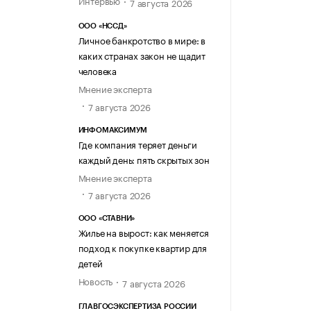
7 августа 2026
ООО «НССД»
Личное банкротство в мире: в
каких странах закон не щадит
человека
Мнение эксперта
7 августа 2026
ИНФОМАКСИМУМ
Где компания теряет деньги
каждый день: пять скрытых зон
Мнение эксперта
7 августа 2026
ООО «СТАВНИ»
Жилье на вырост: как меняется
подход к покупке квартир для
детей
Новость
7 августа 2026
ГЛАВГОСЭКСПЕРТИЗА РОССИИ