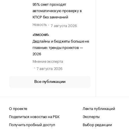
95% смет проходят
автоматическую проверку в
КПСР без замечаний
Новость
7 августа 2026
«ПМСОФТ»
Дедлайны и бюджеты больше не
главные: тренды проектов —
2026
Мнение эксперта
7 августа 2026
Все публикации
О проекте
Лента публикаций
Поделиться новостью на РБК
Эксперты
Получить пробный доступ
Выбор редакции