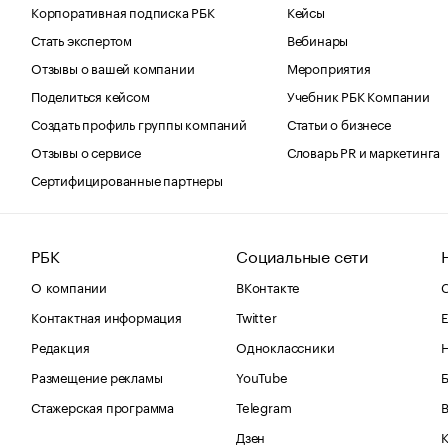
Корпоративная подписка РБК
Кейсы
Стать экспертом
Вебинары
Отзывы о вашей компании
Мероприятия
Поделиться кейсом
Учебник РБК Компании
Создать профиль группы компаний
Статьи о бизнесе
Отзывы о сервисе
Словарь PR и маркетинга
Сертифицированные партнеры
РБК
Социальные сети
О компании
ВКонтакте
С
Контактная информация
Twitter
Е
Редакция
Одноклассники
Размещение рекламы
YouTube
Стажерская программа
Telegram
В
Дзен