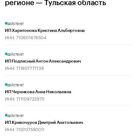
регионе — Тульская область
ДЕЙСТВУЕТ
ИП Харитонова Кристина Альбертовна
ИНН: 710601676504
ДЕЙСТВУЕТ
ИП Подлесный Антон Александрович
ИНН: 711807777138
ДЕЙСТВУЕТ
ИП Черенкова Анна Николаевна
ИНН: 711109723975
ДЕЙСТВУЕТ
ИП Кривочуров Дмитрий Анатольевич
ИНН: 710707550011