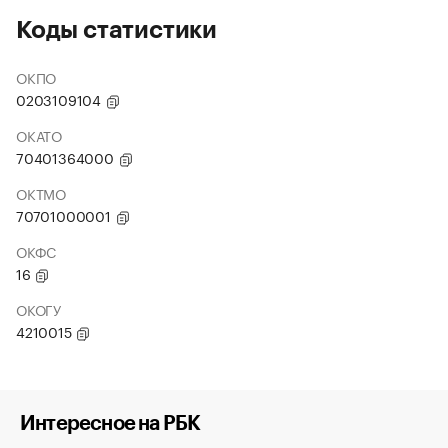
Коды статистики
ОКПО
0203109104
ОКАТО
70401364000
ОКТМО
70701000001
ОКФС
16
ОКОГУ
4210015
Интересное на РБК