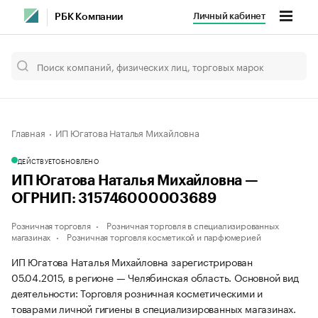
Личный кабинет
РБК Компании
Главная
ИП Югатова Наталья Михайловна
ДЕЙСТВУЕТ
ОБНОВЛЕНО
ИП Югатова Наталья Михайловна —
ОГРНИП: 315746000003689
Розничная торговля
Розничная торговля в специализированных
магазинах
Розничная торговля косметикой и парфюмерией
ИП Югатова Наталья Михайловна зарегистрирован
05.04.2015, в регионе — Челябинская область. Основной вид
деятельности: Торговля розничная косметическими и
товарами личной гигиены в специализированных магазинах.