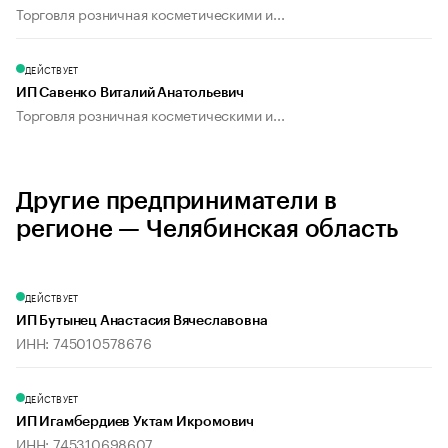
Торговля розничная косметическими и...
ДЕЙСТВУЕТ
ИП Савенко Виталий Анатольевич
Торговля розничная косметическими и...
Другие предприниматели в
регионе — Челябинская область
ДЕЙСТВУЕТ
ИП Бутынец Анастасия Вячеславовна
ИНН: 745010578676
ДЕЙСТВУЕТ
ИП Игамбердиев Уктам Икромович
ИНН: 745310698607