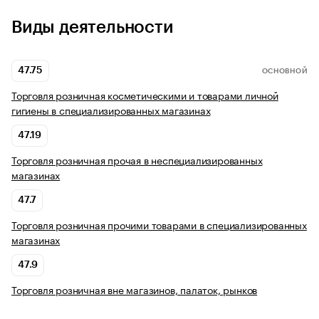
Виды деятельности
47.75
ОСНОВНОЙ
Торговля розничная косметическими и товарами личной
гигиены в специализированных магазинах
47.19
Торговля розничная прочая в неспециализированных
магазинах
47.7
Торговля розничная прочими товарами в специализированных
магазинах
47.9
Торговля розничная вне магазинов, палаток, рынков