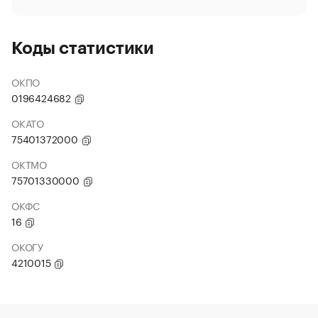
Коды статистики
ОКПО
0196424682
ОКАТО
75401372000
ОКТМО
75701330000
ОКФС
16
ОКОГУ
4210015