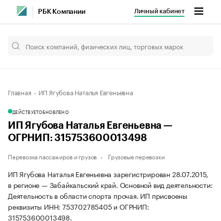
Личный кабинет
РБК Компании
Главная
ИП Ягубова Наталья Евгеньевна
ДЕЙСТВУЕТ
ОБНОВЛЕНО
ИП Ягубова Наталья Евгеньевна —
ОГРНИП: 315753600013498
Перевозка пассажиров и грузов
Грузовые перевозки
ИП Ягубова Наталья Евгеньевна зарегистрирован 28.07.2015,
в регионе — Забайкальский край. Основной вид деятельности:
Деятельность в области спорта прочая. ИП присвоены
реквизиты ИНН: 753702785405 и ОГРНИП:
315753600013498.