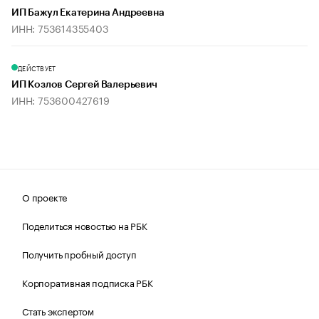
ИП Бажул Екатерина Андреевна
ИНН: 753614355403
ДЕЙСТВУЕТ
ИП Козлов Сергей Валерьевич
ИНН: 753600427619
О проекте
Поделиться новостью на РБК
Получить пробный доступ
Корпоративная подписка РБК
Стать экспертом