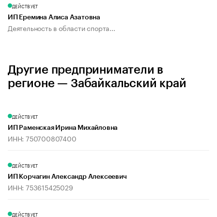
ДЕЙСТВУЕТ
ИП Еремина Алиса Азатовна
Деятельность в области спорта...
Другие предприниматели в
регионе — Забайкальский край
ДЕЙСТВУЕТ
ИП Раменская Ирина Михайловна
ИНН: 750700807400
ДЕЙСТВУЕТ
ИП Корчагин Александр Алексеевич
ИНН: 753615425029
ДЕЙСТВУЕТ