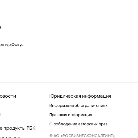
я
Контур.Фокус
овости
Юридическая информация
Информация об ограничениях
d
Правовая информация
О соблюдении авторских прав
е продукты РБК
© АО «РОСБИЗНЕСКОНСАЛТИНГ»,
 и хостинг