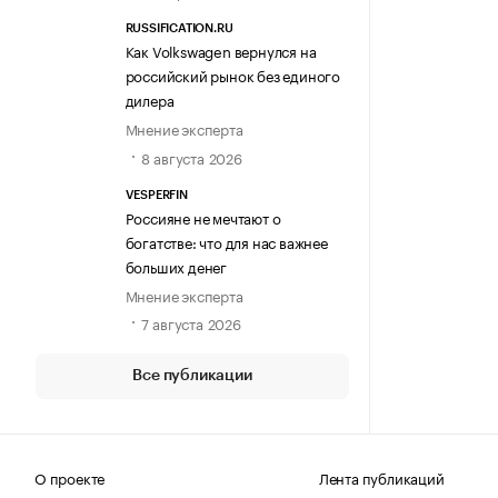
RUSSIFICATION.RU
Как Volkswagen вернулся на
российский рынок без единого
дилера
Мнение эксперта
8 августа 2026
VESPERFIN
Россияне не мечтают о
богатстве: что для нас важнее
больших денег
Мнение эксперта
7 августа 2026
Все публикации
О проекте
Лента публикаций