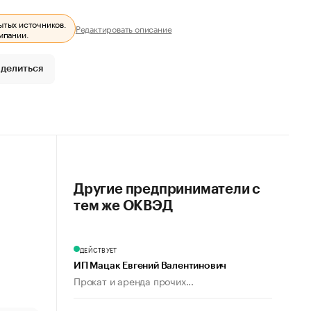
ытых источников.
Редактировать описание
мпании.
делиться
Другие предприниматели с
тем же ОКВЭД
ДЕЙСТВУЕТ
ИП Мацак Евгений Валентинович
Прокат и аренда прочих...