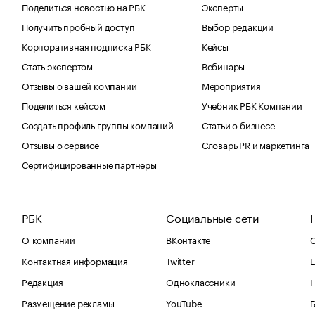
Поделиться новостью на РБК
Эксперты
Получить пробный доступ
Выбор редакции
Корпоративная подписка РБК
Кейсы
Стать экспертом
Вебинары
Отзывы о вашей компании
Мероприятия
Поделиться кейсом
Учебник РБК Компании
Создать профиль группы компаний
Статьи о бизнесе
Отзывы о сервисе
Словарь PR и маркетинга
Сертифицированные партнеры
РБК
Социальные сети
О компании
ВКонтакте
С
Контактная информация
Twitter
Е
Редакция
Одноклассники
Размещение рекламы
YouTube