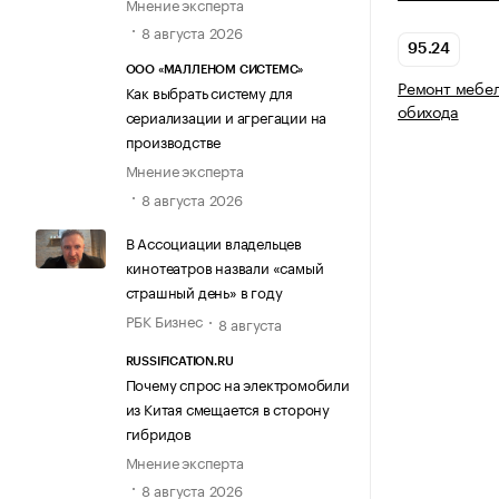
Мнение эксперта
8 августа 2026
95.24
ООО «МАЛЛЕНОМ СИСТЕМС»
Ремонт мебел
Как выбрать систему для
обихода
сериализации и агрегации на
производстве
Мнение эксперта
8 августа 2026
В Ассоциации владельцев
кинотеатров назвали «самый
страшный день» в году
РБК Бизнес
8 августа
RUSSIFICATION.RU
Почему спрос на электромобили
из Китая смещается в сторону
гибридов
Мнение эксперта
8 августа 2026