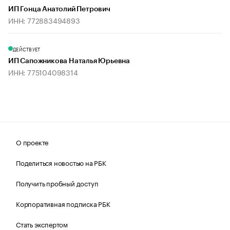
ИП Гонца Анатолий Петрович
ИНН: 772883494893
ДЕЙСТВУЕТ
ИП Сапожникова Наталья Юрьевна
ИНН: 775104098314
О проекте
Поделиться новостью на РБК
Получить пробный доступ
Корпоративная подписка РБК
Стать экспертом