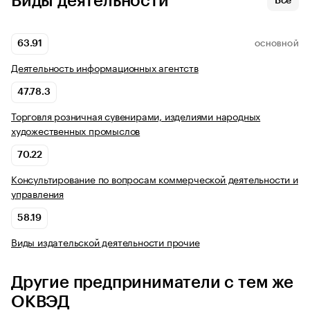
Виды деятельности
Все
63.91
ОСНОВНОЙ
Деятельность информационных агентств
47.78.3
Торговля розничная сувенирами, изделиями народных
художественных промыслов
70.22
Консультирование по вопросам коммерческой деятельности и
управления
58.19
Виды издательской деятельности прочие
Другие предприниматели с тем же
ОКВЭД