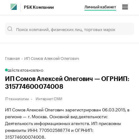
Личный кабинет
РБК Компании
Главная
ИП Сомов Алексей Олегович
ДЕЙСТВУЕТ
ОБНОВЛЕНО
ИП Сомов Алексей Олегович — ОГРНИП:
315774600074008
IT-технологии
Интернет СМИ
ИП Сомов Алексей Олегович зарегистрирован 06.03.2015, в
регионе — г. Москва. Основной вид деятельности:
Деятельность информационных агентств. ИП присвоены
реквизиты ИНН: 770502588774 и ОГРНИП:
315774600074008.