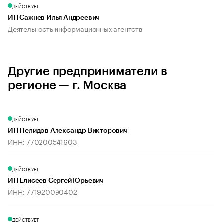
ДЕЙСТВУЕТ
ИП Сажнев Илья Андреевич
Деятельность информационных агентств
Другие предприниматели в
регионе — г. Москва
ДЕЙСТВУЕТ
ИП Нелидов Александр Викторович
ИНН: 770200541603
ДЕЙСТВУЕТ
ИП Елисеев Сергей Юрьевич
ИНН: 771920090402
ДЕЙСТВУЕТ