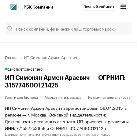
Личный кабинет
РБК Компании
Главная
ИП Симонян Армен Араевич
ДЕЙСТВУЕТ
ОБНОВЛЕНО
ИП Симонян Армен Араевич — ОГРНИП:
315774600121425
Услуги для бизнеса
Маркетинг и реклама
Рекламная деятельность
ИП Симонян Армен Араевич зарегистрирован 08.04.2015, в
регионе — г. Москва. Основной вид деятельности:
Деятельность рекламных агентств. ИП присвоены реквизиты
ИНН: 771587253656 и ОГРНИП: 315774600121425.
Данные получены из публичных государственных источников.