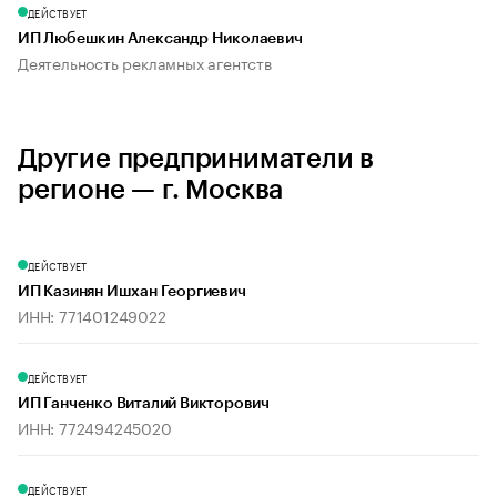
ДЕЙСТВУЕТ
ИП Любешкин Александр Николаевич
Деятельность рекламных агентств
Другие предприниматели в
регионе — г. Москва
ДЕЙСТВУЕТ
ИП Казинян Ишхан Георгиевич
ИНН: 771401249022
ДЕЙСТВУЕТ
ИП Ганченко Виталий Викторович
ИНН: 772494245020
ДЕЙСТВУЕТ