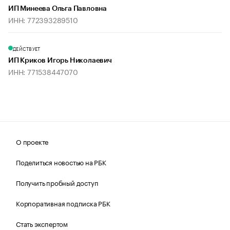
ИП Минеева Ольга Павловна
ИНН: 772393289510
ДЕЙСТВУЕТ
ИП Криков Игорь Николаевич
ИНН: 771538447070
О проекте
Поделиться новостью на РБК
Получить пробный доступ
Корпоративная подписка РБК
Стать экспертом