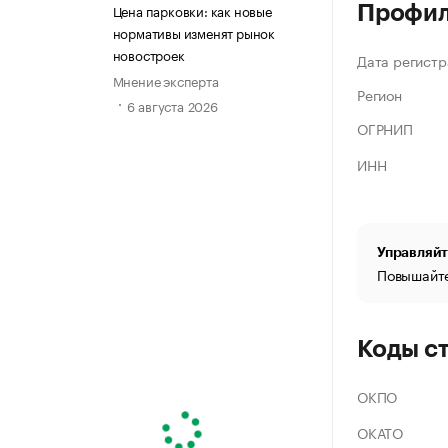
Цена парковки: как новые
Профи
нормативы изменят рынок
новостроек
Дата регистр
Мнение эксперта
Регион
6 августа 2026
ОГРНИП
ИНН
Управляйт
Повышайте
Коды с
ОКПО
ОКАТО