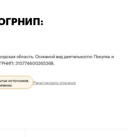
 ОГРНИП:
одская область. Основной вид деятельности: Покупка и
ОГРНИП: 315774600265368.
ытых источников.
Редактировать описание
мпании.