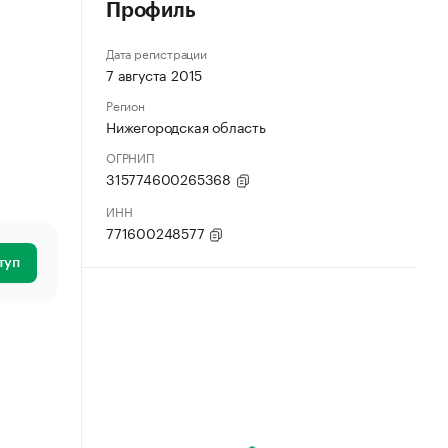
Профиль
Дата регистрации
7 августа 2015
Регион
Нижегородская область
ОГРНИП
315774600265368
ИНН
771600248577
туп