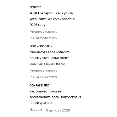
EXNODE
еСИМ Беларусь: как купить,
установить и активировать в
2026 году
Мнение эксперта
6 августа 2026
ООО «ПРОСТО.»
Финансовая грамотность:
почему этот навык стоит
развивать с ранних лет
Мнение эксперта
6 августа 2026
СОХРАНИ ЛЕС
Как бизнес помогает
восстановить леса Подмосковья
после урагана
Новость
6 августа 2026