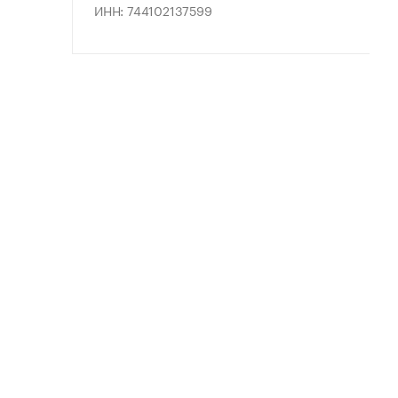
ИНН: 744102137599