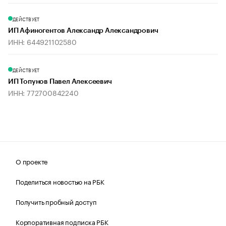
ДЕЙСТВУЕТ
ИП Афиногентов Александр Александрович
ИНН: 644921102580
ДЕЙСТВУЕТ
ИП Топунов Павел Алексеевич
ИНН: 772700842240
О проекте
Поделиться новостью на РБК
Получить пробный доступ
Корпоративная подписка РБК