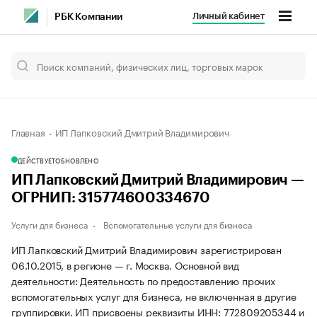
Личный кабинет
РБК Компании
Главная
ИП Лапковский Дмитрий Владимирович
ДЕЙСТВУЕТ
ОБНОВЛЕНО
ИП Лапковский Дмитрий Владимирович —
ОГРНИП: 315774600334670
Услуги для бизнеса
Вспомогательные услуги для бизнеса
ИП Лапковский Дмитрий Владимирович зарегистрирован
06.10.2015, в регионе — г. Москва. Основной вид
деятельности: Деятельность по предоставлению прочих
вспомогательных услуг для бизнеса, не включенная в другие
группировки. ИП присвоены реквизиты ИНН: 772809205344 и