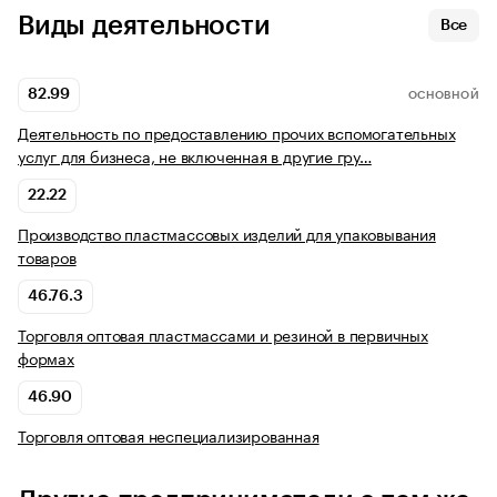
Виды деятельности
Все
82.99
ОСНОВНОЙ
Деятельность по предоставлению прочих вспомогательных
услуг для бизнеса, не включенная в другие гру…
22.22
Производство пластмассовых изделий для упаковывания
товаров
46.76.3
Торговля оптовая пластмассами и резиной в первичных
формах
46.90
Торговля оптовая неспециализированная