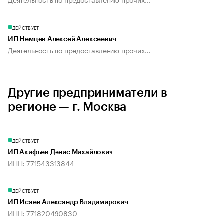
ДЕЙСТВУЕТ
ИП Немцев Алексей Алексеевич
Деятельность по предоставлению прочих...
Другие предприниматели в
регионе — г. Москва
ДЕЙСТВУЕТ
ИП Акифьев Денис Михайлович
ИНН: 771543313844
ДЕЙСТВУЕТ
ИП Исаев Александр Владимирович
ИНН: 771820490830