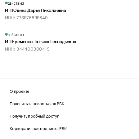
ДЕЙСТВУЕТ
ИП Юдина Дарья Николаевна
ИНН: 773576895849
ДЕЙСТВУЕТ
ИП Еременко Татьяна Геннадьевна
ИНН: 344400300419
О проекте
Поделиться новостью на РБК
Получить пробный доступ
Корпоративная подписка РБК