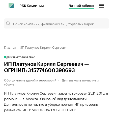
Личный кабинет
РБК Компании
Главная
ИП Платунов Кирилл Сергеевич
ДЕЙСТВУЕТ
ОБНОВЛЕНО
ИП Платунов Кирилл Сергеевич —
ОГРНИП: 315774600398693
Обслуживание зданий и территорий
Деятельность по чистке и
уборке
ИП Платунов Кирилл Сергеевич зарегистрирован 25.11.2015, в
регионе — г. Москва. Основной вид деятельности:
Деятельность по чистке и уборке прочая. ИП присвоены
реквизиты ИНН: 503013957170 и ОГРНИП: