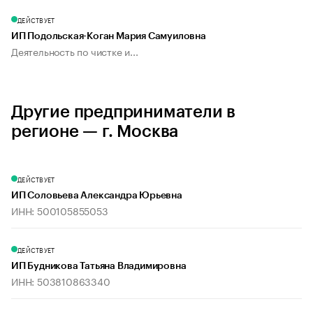
ДЕЙСТВУЕТ
ИП Подольская-Коган Мария Самуиловна
Деятельность по чистке и...
Другие предприниматели в
регионе — г. Москва
ДЕЙСТВУЕТ
ИП Соловьева Александра Юрьевна
ИНН: 500105855053
ДЕЙСТВУЕТ
ИП Будникова Татьяна Владимировна
ИНН: 503810863340