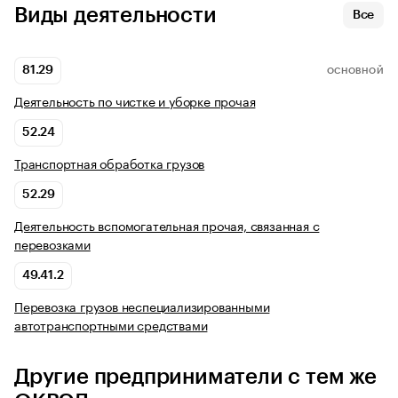
Виды деятельности
Все
81.29
ОСНОВНОЙ
Деятельность по чистке и уборке прочая
52.24
Транспортная обработка грузов
52.29
Деятельность вспомогательная прочая, связанная с
перевозками
49.41.2
Перевозка грузов неспециализированными
автотранспортными средствами
Другие предприниматели с тем же