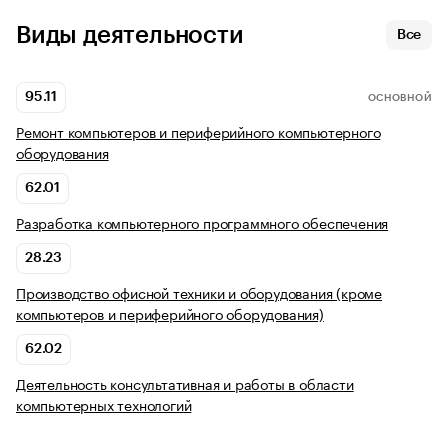
Виды деятельности
Все
95.11
ОСНОВНОЙ
Ремонт компьютеров и периферийного компьютерного
оборудования
62.01
Разработка компьютерного программного обеспечения
28.23
Производство офисной техники и оборудования (кроме
компьютеров и периферийного оборудования)
62.02
Деятельность консультативная и работы в области
компьютерных технологий