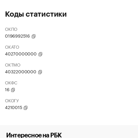
Коды статистики
ОКПО
0196992516
ОКАТО
40270000000
ОКТМО
40322000000
ОКФС
16
ОКОГУ
4210015
Интересное на РБК