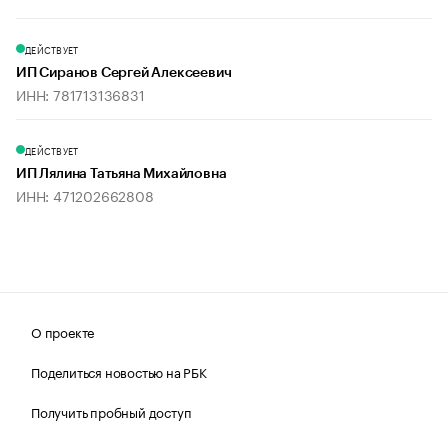
ДЕЙСТВУЕТ
ИП Сиранов Сергей Алексеевич
ИНН: 781713136831
ДЕЙСТВУЕТ
ИП Лялина Татьяна Михайловна
ИНН: 471202662808
О проекте
Поделиться новостью на РБК
Получить пробный доступ