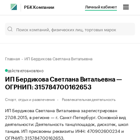
Личный кабинет
РБК Компании
Главная
ИП Бердикова Светлана Витальевна
ДЕЙСТВУЕТ
ОБНОВЛЕНО
ИП Бердикова Светлана Витальевна —
ОГРНИП: 315784700162653
Спорт, отдых и развлечения
Развлекательная деятельность
ИП Бердикова Светлана Витальевна зарегистрирован
27.08.2015, в регионе — г. Санкт-Петербург. Основной вид
деятельности: Деятельность танцплощадок, дискотек, школ
танцев. ИП присвоены реквизиты ИНН: 470902600234 и
ОГРНИП: 315784700162653.