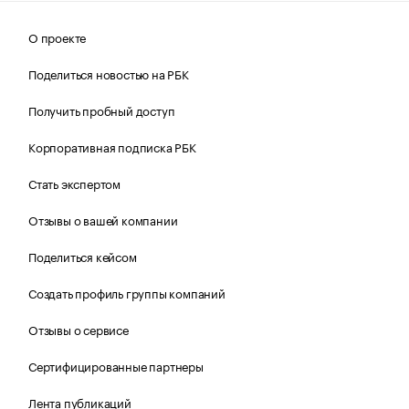
О проекте
Поделиться новостью на РБК
Получить пробный доступ
Корпоративная подписка РБК
Стать экспертом
Отзывы о вашей компании
Поделиться кейсом
Создать профиль группы компаний
Отзывы о сервисе
Сертифицированные партнеры
Лента публикаций