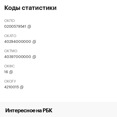
Коды статистики
ОКПО
0200579541
ОКАТО
40294000000
ОКТМО
40397000000
ОКФС
16
ОКОГУ
4210015
Интересное на РБК