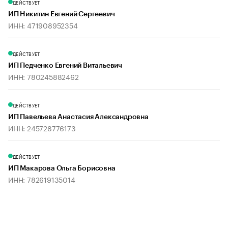
ДЕЙСТВУЕТ
ИП Никитин Евгений Сергеевич
ИНН: 471908952354
ДЕЙСТВУЕТ
ИП Педченко Евгений Витальевич
ИНН: 780245882462
ДЕЙСТВУЕТ
ИП Павельева Анастасия Александровна
ИНН: 245728776173
ДЕЙСТВУЕТ
ИП Макарова Ольга Борисовна
ИНН: 782619135014