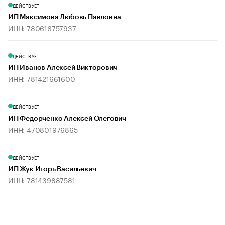
ДЕЙСТВУЕТ
ИП Максимова Любовь Павловна
ИНН: 780616757937
ДЕЙСТВУЕТ
ИП Иванов Алексей Викторович
ИНН: 781421661600
ДЕЙСТВУЕТ
ИП Федорченко Алексей Олегович
ИНН: 470801976865
ДЕЙСТВУЕТ
ИП Жук Игорь Васильевич
ИНН: 781439887581