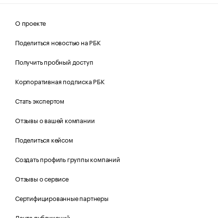
О проекте
Поделиться новостью на РБК
Получить пробный доступ
Корпоративная подписка РБК
Стать экспертом
Отзывы о вашей компании
Поделиться кейсом
Создать профиль группы компаний
Отзывы о сервисе
Сертифицированные партнеры
Лента публикаций