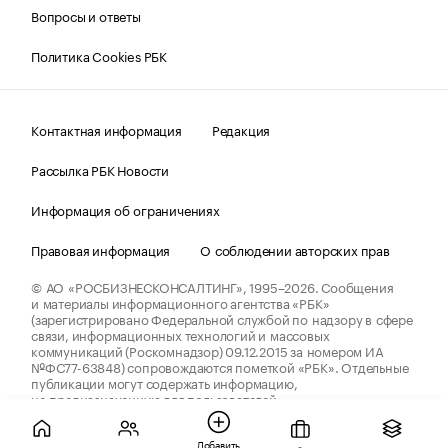
Вопросы и ответы
Политика Cookies РБК
Контактная информация
Редакция
Рассылка РБК Новости
Информация об ограничениях
Правовая информация
О соблюдении авторских прав
© АО «РОСБИЗНЕСКОНСАЛТИНГ»,
1995–2026.
Сообщения
и материалы информационного агентства «РБК»
(зарегистрировано Федеральной службой по надзору в сфере
связи, информационных технологий и массовых
коммуникаций (Роскомнадзор) 09.12.2015 за номером ИА
№ФС77-63848) сопровождаются пометкой «РБК». Отдельные
публикации могут содержать информацию,
не предназначенную для пользователей
до 18 лет.
companycardsfeedback@rbc.ru
Добавить