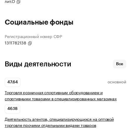
лит.О
Социальные фонды
Регистрационный номер СФР
1311782138
Виды деятельности
Все
47.64
ОСНОВНОЙ
Торговля розничная спортивным оборудованием и
спортивными товарами в специализированных магазинах
46.18
Деятельность агентов, специализирующихся на оптовой
торговле прочими отдельными видами товаров