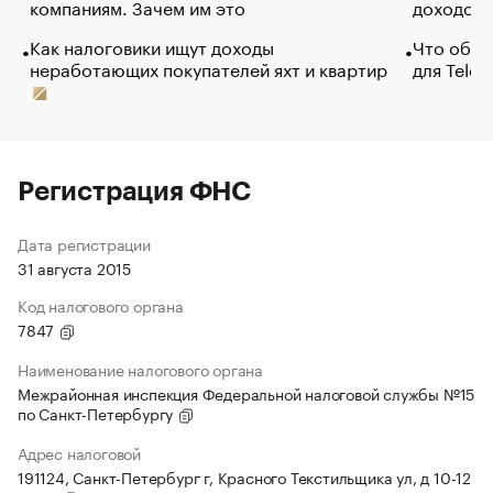
компаниям. Зачем им это
доходов 
Как налоговики ищут доходы
Что обви
неработающих покупателей яхт и квартир
для Tele
Регистрация ФНС
Дата регистрации
31 августа 2015
Код налогового органа
7847
Наименование налогового органа
Межрайонная инспекция Федеральной налоговой службы №15
по Санкт-Петербургу
Адрес налоговой
191124, Санкт-Петербург г, Красного Текстильщика ул, д 10-12