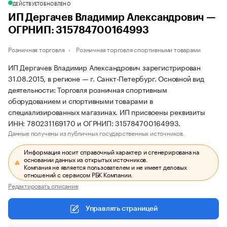
ДЕЙСТВУЕТ
ОБНОВЛЕНО
ИП Дергачев Владимир Александрович —
ОГРНИП: 315784700164993
Розничная торговля
Розничная торговля спортивными товарами
ИП Дергачев Владимир Александрович зарегистрирован
31.08.2015, в регионе — г. Санкт-Петербург. Основной вид
деятельности: Торговля розничная спортивным
оборудованием и спортивными товарами в
специализированных магазинах. ИП присвоены реквизиты
ИНН: 780231169170 и ОГРНИП: 315784700164993.
Данные получены из публичных государственных источников.
Информация носит справочный характер и сгенерирована на
основании данных из открытых источников.
Компания не является пользователем и не имеет деловых
отношений с сервисом РБК Компании.
Редактировать описание
Управлять страницей