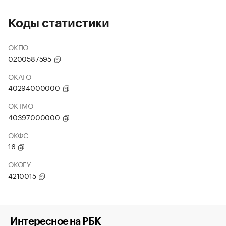
Коды статистики
ОКПО
0200587595
ОКАТО
40294000000
ОКТМО
40397000000
ОКФС
16
ОКОГУ
4210015
Интересное на РБК