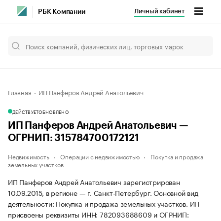
Личный кабинет
РБК Компании
Главная
ИП Панферов Андрей Анатольевич
ДЕЙСТВУЕТ
ОБНОВЛЕНО
ИП Панферов Андрей Анатольевич —
ОГРНИП: 315784700172121
Недвижимость
Операции с недвижимостью
Покупка и продажа
земельных участков
ИП Панферов Андрей Анатольевич зарегистрирован
10.09.2015, в регионе — г. Санкт-Петербург. Основной вид
деятельности: Покупка и продажа земельных участков. ИП
присвоены реквизиты ИНН: 782093688609 и ОГРНИП: