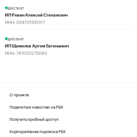
ДЕЙСТВУЕТ
ИП Ревин Алексей Степанович
ИНН: 054701951317
ДЕЙСТВУЕТ
ИП Щемелев Артем Евгеньевич
ИНН: 781020275083
О проекте
Поделиться новостью на РБК
Получить пробный доступ
Корпоративная подписка РБК