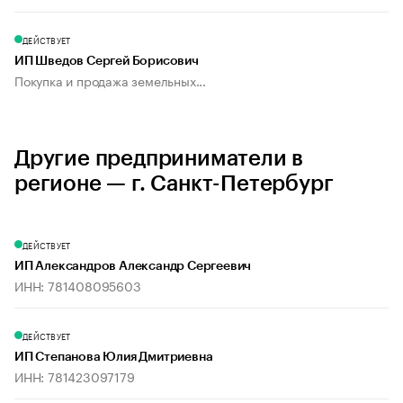
ДЕЙСТВУЕТ
ИП Шведов Сергей Борисович
Покупка и продажа земельных...
Другие предприниматели в
регионе — г. Санкт-Петербург
ДЕЙСТВУЕТ
ИП Александров Александр Сергеевич
ИНН: 781408095603
ДЕЙСТВУЕТ
ИП Степанова Юлия Дмитриевна
ИНН: 781423097179