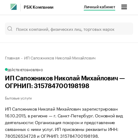
Личный кабинет
РБК Компании
Главная
ИП Сапожников Николай Михайлович
ДЕЙСТВУЕТ
ОБНОВЛЕНО
ИП Сапожников Николай Михайлович —
ОГРНИП: 315784700198198
Бытовые услуги
ИП Сапожников Николай Михайлович зарегистрирован
16.10.2015, в регионе — г. Санкт-Петербург. Основной вид
деятельности: Организация похорон и представление
связанных с ними услуг. ИП присвоены реквизиты ИНН:
780526534728 и ОГРНИП: 315784700198198.