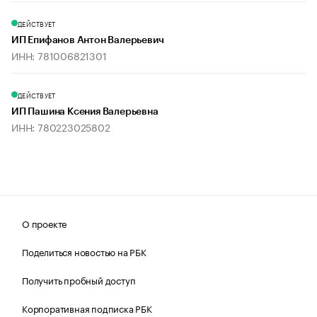
ДЕЙСТВУЕТ
ИП Епифанов Антон Валерьевич
ИНН: 781006821301
ДЕЙСТВУЕТ
ИП Пашина Ксения Валерьевна
ИНН: 780223025802
О проекте
Поделиться новостью на РБК
Получить пробный доступ
Корпоративная подписка РБК