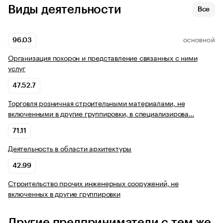
Виды деятельности
Все
96.03
ОСНОВНОЙ
Организация похорон и представление связанных с ними
услуг
47.52.7
Торговля розничная строительными материалами, не
включенными в другие группировки, в специализирова…
71.11
Деятельность в области архитектуры
42.99
Строительство прочих инженерных сооружений, не
включенных в другие группировки
Другие предприниматели с тем же