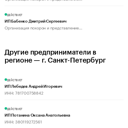
ДЕЙСТВУЕТ
ИП Бабенко Дмитрий Сергеевич
Организация похорон и представление...
Другие предприниматели в
регионе — г. Санкт-Петербург
ДЕЙСТВУЕТ
ИП Лебедев Андрей Игоревич
ИНН: 781700758842
ДЕЙСТВУЕТ
ИП Потанина Оксана Анатольевна
ИНН: 380119272561