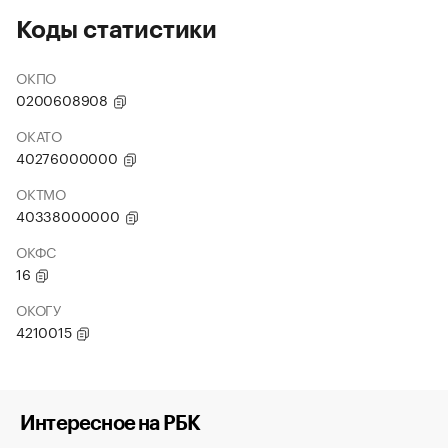
Коды статистики
ОКПО
0200608908
ОКАТО
40276000000
ОКТМО
40338000000
ОКФС
16
ОКОГУ
4210015
Интересное на РБК