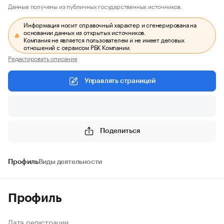
Данные получены из публичных государственных источников.
Информация носит справочный характер и сгенерирована на
основании данных из открытых источников.
Компания не является пользователем и не имеет деловых
отношений с сервисом РБК Компании.
Редактировать описание
Управлять страницей
Поделиться
Профиль
Виды деятельности
Профиль
Дата регистрации