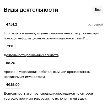
Виды деятельности
Все
47.91.2
ОСНОВНОЙ
Торговля розничная, осуществляемая непосредственно при
помощи информационно-коммуникационной сети И…
73.11
Деятельность рекламных агентств
68.20
Аренда и управление собственным или арендованным
недвижимым имуществом
46.18.99
Деятельность агентов, специализирующихся на оптовой
торговле прочими товарами, не включенными в дру…