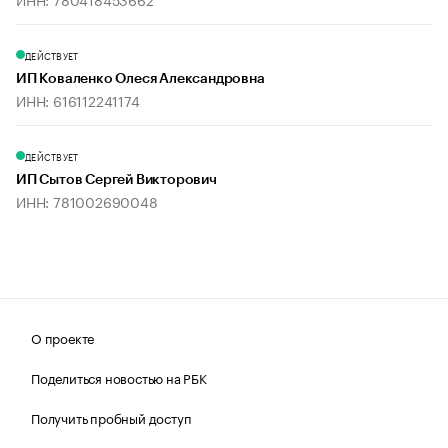
ДЕЙСТВУЕТ
ИП Коваленко Олеся Александровна
ИНН: 616112241174
ДЕЙСТВУЕТ
ИП Сытов Сергей Викторович
ИНН: 781002690048
О проекте
Поделиться новостью на РБК
Получить пробный доступ