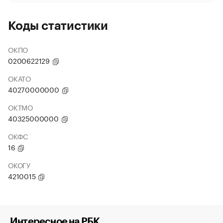
Коды статистики
ОКПО
0200622129
ОКАТО
40270000000
ОКТМО
40325000000
ОКФС
16
ОКОГУ
4210015
Интересное на РБК