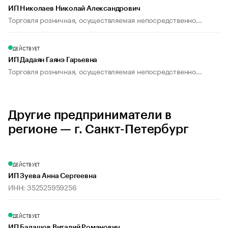
ИП Николаев Николай Александрович
Торговля розничная, осуществляемая непосредственно...
ДЕЙСТВУЕТ
ИП Дадаян Гаянэ Гарьевна
Торговля розничная, осуществляемая непосредственно...
Другие предприниматели в
регионе — г. Санкт-Петербург
ДЕЙСТВУЕТ
ИП Зуева Анна Сергеевна
ИНН: 352525959256
ДЕЙСТВУЕТ
ИП Балашов Виталий Романович