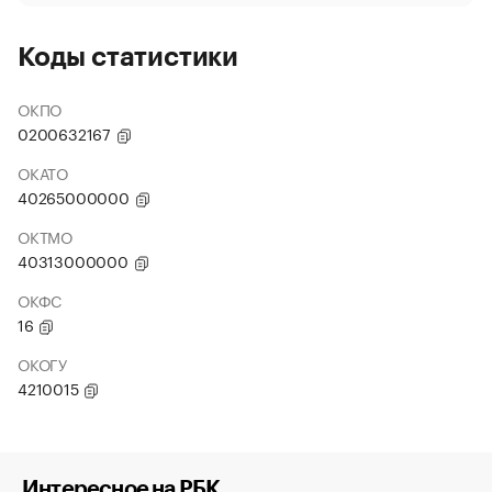
Коды статистики
ОКПО
0200632167
ОКАТО
40265000000
ОКТМО
40313000000
ОКФС
16
ОКОГУ
4210015
Интересное на РБК