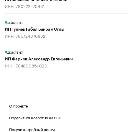
ИНН: 780222270431
ДЕЙСТВУЕТ
ИП Гулиев Габил Байрам Оглы
ИНН: 780724376632
ДЕЙСТВУЕТ
ИП Жарков Александр Евгеньевич
ИНН: 784800854023
О проекте
Поделиться новостью на РБК
Получить пробный доступ