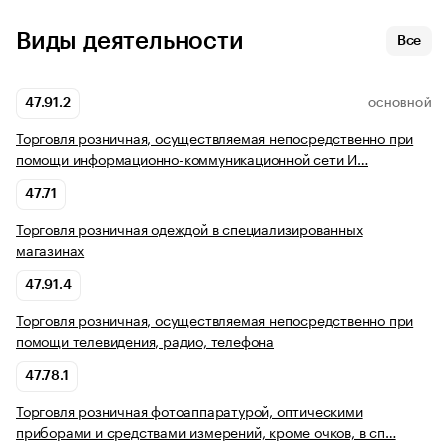
Виды деятельности
Все
47.91.2
ОСНОВНОЙ
Торговля розничная, осуществляемая непосредственно при
помощи информационно-коммуникационной сети И…
47.71
Торговля розничная одеждой в специализированных
магазинах
47.91.4
Торговля розничная, осуществляемая непосредственно при
помощи телевидения, радио, телефона
47.78.1
Торговля розничная фотоаппаратурой, оптическими
приборами и средствами измерений, кроме очков, в сп…