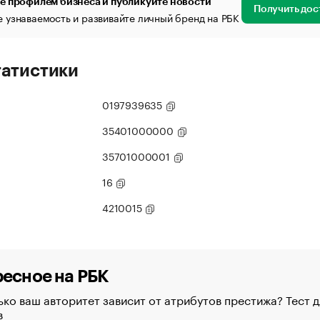
е профилем бизнеса и публикуйте новости
Получить дос
 узнаваемость и развивайте личный бренд на РБК
татистики
0197939635
35401000000
35701000001
16
4210015
есное на РБК
ко ваш авторитет зависит от атрибутов престижа? Тест д
в