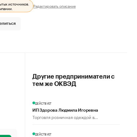
ытых источников.
Редактировать описание
мпании.
елиться
Другие предприниматели с
тем же ОКВЭД
ДЕЙСТВУЕТ
ИП Здорова Людмила Игоревна
Торговля розничная одеждой в...
ДЕЙСТВУЕТ