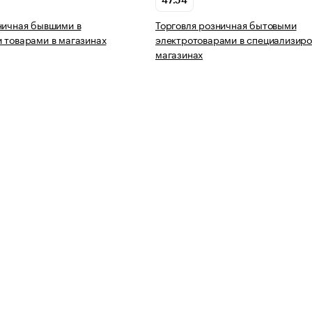
47.54
ничная бывшими в
Торговля розничная бытовыми
 товарами в магазинах
электротоварами в специализир
магазинах