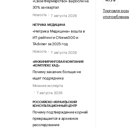
«Свое Фермерство» выросли на
47.79
30% за квартал
Торговля роз
Новость
7 августа 2026
употреблении
НЕТРИКА МЕДИЦИНА
«Нетрика Медицина» вошла в
ИТ-рейтинги CNews500 и
TAdviser за 2025 год
Новость
7 августа 2026
«ИНЖИНИРИНГОВАЯ КОМПАНИЯ
«КОМПЛЕКС КАД»
Почему заказчик больше не
ищет подрядчика
Мнение эксперта
7 августа 2026
РОССИЙСКО-ИЗРАИЛЬСКИЙ
КОНСУЛЬТАЦИОННЫЙ ЦЕНТР
Почему подтверждение корней
превращается в архивное
расследование