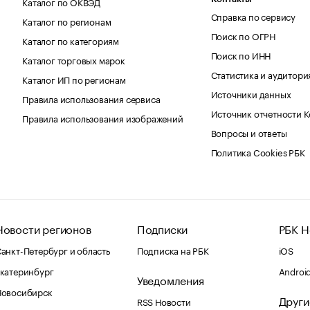
Каталог по ОКВЭД
Справка по сервису
Каталог по регионам
Поиск по ОГРН
Каталог по категориям
Поиск по ИНН
Каталог торговых марок
Статистика и аудитори
Каталог ИП по регионам
Источники данных
Правила использования сервиса
Источник отчетности 
Правила использования изображений
Вопросы и ответы
Политика Cookies РБК
Новости регионов
Подписки
РБК Н
анкт-Петербург и область
Подписка на РБК
iOS
катеринбург
Androi
Уведомления
Новосибирск
Други
RSS Новости