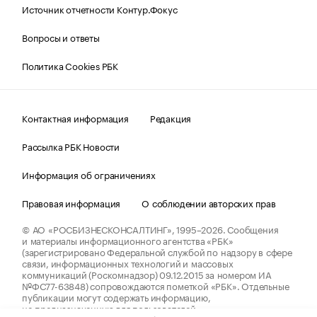
Источник отчетности Контур.Фокус
Вопросы и ответы
Политика Cookies РБК
Контактная информация
Редакция
Рассылка РБК Новости
Информация об ограничениях
Правовая информация
О соблюдении авторских прав
© АО «РОСБИЗНЕСКОНСАЛТИНГ»,
1995–2026.
Сообщения
и материалы информационного агентства «РБК»
(зарегистрировано Федеральной службой по надзору в сфере
связи, информационных технологий и массовых
коммуникаций (Роскомнадзор) 09.12.2015 за номером ИА
№ФС77-63848) сопровождаются пометкой «РБК». Отдельные
публикации могут содержать информацию,
не предназначенную для пользователей