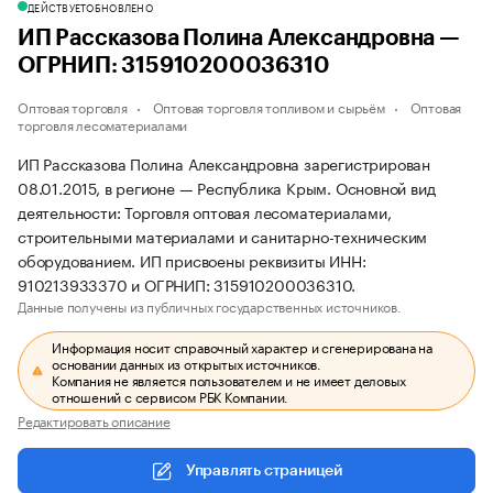
ДЕЙСТВУЕТ
ОБНОВЛЕНО
ИП Рассказова Полина Александровна —
ОГРНИП: 315910200036310
Оптовая торговля
Оптовая торговля топливом и сырьём
Оптовая
торговля лесоматериалами
ИП Рассказова Полина Александровна зарегистрирован
08.01.2015, в регионе — Республика Крым. Основной вид
деятельности: Торговля оптовая лесоматериалами,
строительными материалами и санитарно-техническим
оборудованием. ИП присвоены реквизиты ИНН:
910213933370 и ОГРНИП: 315910200036310.
Данные получены из публичных государственных источников.
Информация носит справочный характер и сгенерирована на
основании данных из открытых источников.
Компания не является пользователем и не имеет деловых
отношений с сервисом РБК Компании.
Редактировать описание
Управлять страницей