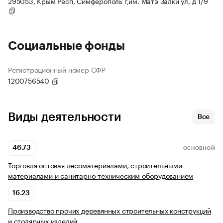
295053, Крым Респ, Симферополь г,им. Матэ Залки ул, д 1/9
Социальные фонды
Регистрационный номер СФР
1200756540
Виды деятельности
Все
46.73
ОСНОВНОЙ
Торговля оптовая лесоматериалами, строительными
материалами и санитарно-техническим оборудованием
16.23
Производство прочих деревянных строительных конструкций
и столярных изделий