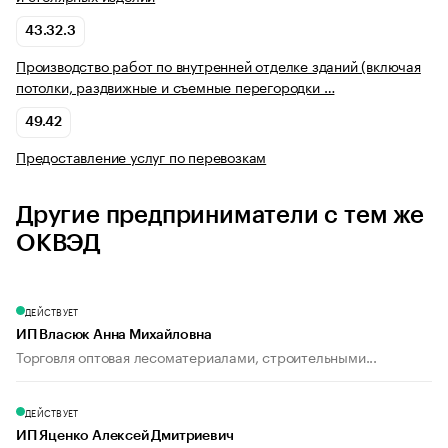
43.32.3
Производство работ по внутренней отделке зданий (включая
потолки, раздвижные и съемные перегородки …
49.42
Предоставление услуг по перевозкам
Другие предприниматели с тем же
ОКВЭД
ДЕЙСТВУЕТ
ИП Власюк Анна Михайловна
Торговля оптовая лесоматериалами, строительными...
ДЕЙСТВУЕТ
ИП Яценко Алексей Дмитриевич