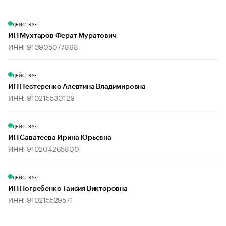
ДЕЙСТВУЕТ
ИП Мухтаров Ферат Муратович
ИНН: 910905077868
ДЕЙСТВУЕТ
ИП Нестеренко Алевтина Владимировна
ИНН: 910215530129
ДЕЙСТВУЕТ
ИП Саватеева Ирина Юрьевна
ИНН: 910204265800
ДЕЙСТВУЕТ
ИП Погребенко Таисия Викторовна
ИНН: 910215529571