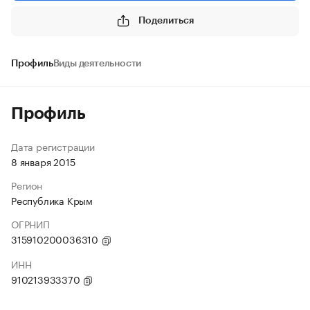
Поделиться
Профиль
Виды деятельности
Профиль
Дата регистрации
8 января 2015
Регион
Республика Крым
ОГРНИП
315910200036310
ИНН
910213933370