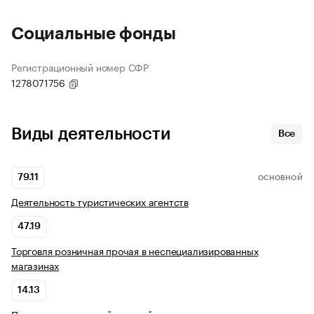
Социальные фонды
Регистрационный номер СФР
1278071756
Виды деятельности
Все
79.11
ОСНОВНОЙ
Деятельность туристических агентств
47.19
Торговля розничная прочая в неспециализированных
магазинах
14.13