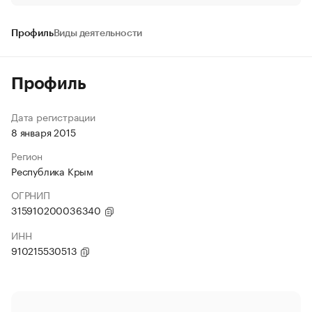
Профиль
Виды деятельности
Профиль
Дата регистрации
8 января 2015
Регион
Республика Крым
ОГРНИП
315910200036340
ИНН
910215530513