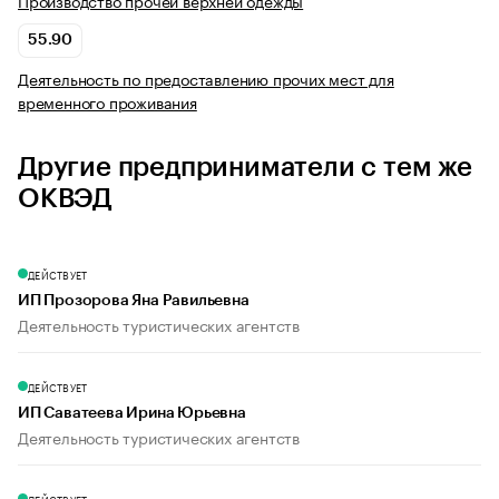
Производство прочей верхней одежды
55.90
Деятельность по предоставлению прочих мест для
временного проживания
Другие предприниматели с тем же
ОКВЭД
ДЕЙСТВУЕТ
ИП Прозорова Яна Равильевна
Деятельность туристических агентств
ДЕЙСТВУЕТ
ИП Саватеева Ирина Юрьевна
Деятельность туристических агентств