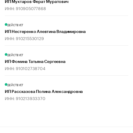
ИП Мухтаров Ферат Муратович
ИНН: 910905077868
ДЕЙСТВУЕТ
ИП Нестеренко Алевтина Владимировна
ИНН: 910215530129
ДЕЙСТВУЕТ
ИП Фомина Татьяна Сергеевна
ИНН: 910102738704
ДЕЙСТВУЕТ
ИП Рассказова Полина Александровна
ИНН: 910213933370