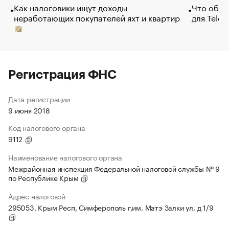
Как налоговики ищут доходы
Что обви
неработающих покупателей яхт и квартир
для Tele
Регистрация ФНС
Дата регистрации
9 июня 2018
Код налогового органа
9112
Наименование налогового органа
Межрайонная инспекция Федеральной налоговой службы № 9
по Республике Крым
Адрес налоговой
295053, Крым Респ, Симферополь г,им. Матэ Залки ул, д 1/9