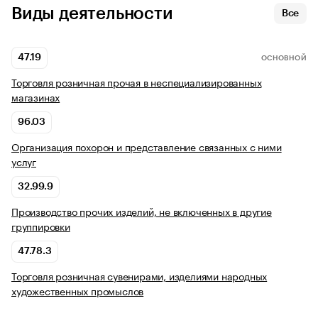
Виды деятельности
Все
47.19
ОСНОВНОЙ
Торговля розничная прочая в неспециализированных
магазинах
96.03
Организация похорон и представление связанных с ними
услуг
32.99.9
Производство прочих изделий, не включенных в другие
группировки
47.78.3
Торговля розничная сувенирами, изделиями народных
художественных промыслов