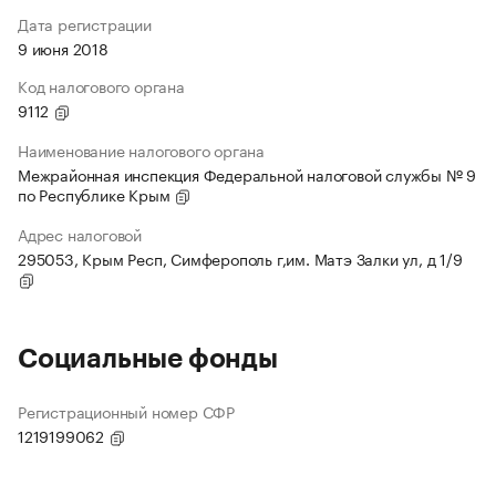
Дата регистрации
9 июня 2018
Код налогового органа
9112
Наименование налогового органа
Межрайонная инспекция Федеральной налоговой службы № 9
по Республике Крым
Адрес налоговой
295053, Крым Респ, Симферополь г,им. Матэ Залки ул, д 1/9
Социальные фонды
Регистрационный номер СФР
1219199062