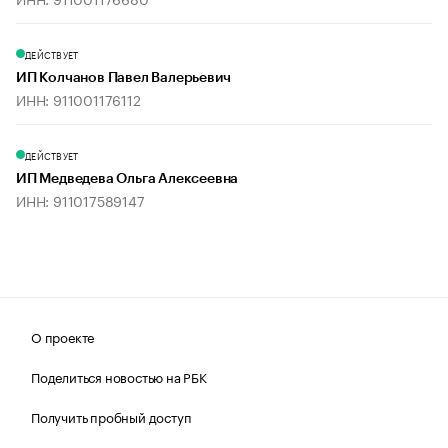
ДЕЙСТВУЕТ
ИП Колчанов Павел Валерьевич
ИНН: 911001176112
ДЕЙСТВУЕТ
ИП Медведева Ольга Алексеевна
ИНН: 911017589147
О проекте
Поделиться новостью на РБК
Получить пробный доступ