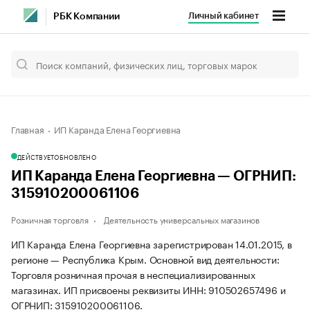
Личный кабинет
РБК Компании
Главная
ИП Каранда Елена Георгиевна
ДЕЙСТВУЕТ
ОБНОВЛЕНО
ИП Каранда Елена Георгиевна — ОГРНИП:
315910200061106
Розничная торговля
Деятельность универсальных магазинов
ИП Каранда Елена Георгиевна зарегистрирован 14.01.2015, в
регионе — Республика Крым. Основной вид деятельности:
Торговля розничная прочая в неспециализированных
магазинах. ИП присвоены реквизиты ИНН: 910502657496 и
ОГРНИП: 315910200061106.