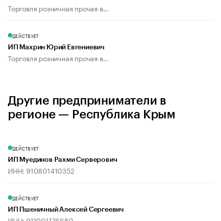
Торговля розничная прочая в...
ДЕЙСТВУЕТ
ИП Махрин Юрий Евгениевич
Торговля розничная прочая в...
Другие предприниматели в
регионе — Республика Крым
ДЕЙСТВУЕТ
ИП Муединов Рахми Серверович
ИНН: 910801410352
ДЕЙСТВУЕТ
ИП Пшеничный Алексей Сергеевич
ИНН: 911001176680