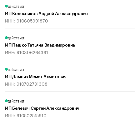
ДЕЙСТВУЕТ
ИП Колесников Андрей Александрович
ИНН: 910605991870
ДЕЙСТВУЕТ
ИП Пашко Татьяна Владимировна
ИНН: 910306264361
ДЕЙСТВУЕТ
ИП Дамсиз Мемет Ахметович
ИНН: 910702791308
ДЕЙСТВУЕТ
ИП Белевич Сергей Александрович
ИНН: 910502515910