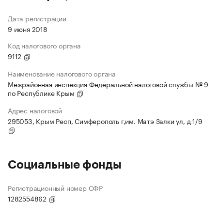
Дата регистрации
9 июня 2018
Код налогового органа
9112
Наименование налогового органа
Межрайонная инспекция Федеральной налоговой службы № 9
по Республике Крым
Адрес налоговой
295053, Крым Респ, Симферополь г,им. Матэ Залки ул, д 1/9
Социальные фонды
Регистрационный номер СФР
1282554862