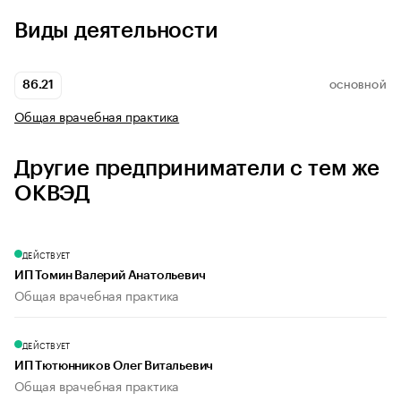
Виды деятельности
86.21
ОСНОВНОЙ
Общая врачебная практика
Другие предприниматели с тем же
ОКВЭД
ДЕЙСТВУЕТ
ИП Томин Валерий Анатольевич
Общая врачебная практика
ДЕЙСТВУЕТ
ИП Тютюнников Олег Витальевич
Общая врачебная практика