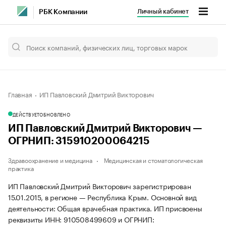
Личный кабинет
РБК Компании
Главная
ИП Павловский Дмитрий Викторович
ДЕЙСТВУЕТ
ОБНОВЛЕНО
ИП Павловский Дмитрий Викторович —
ОГРНИП: 315910200064215
Здравоохранение и медицина
Медицинская и стоматологическая
практика
ИП Павловский Дмитрий Викторович зарегистрирован
15.01.2015, в регионе — Республика Крым. Основной вид
деятельности: Общая врачебная практика. ИП присвоены
реквизиты ИНН: 910508499609 и ОГРНИП: