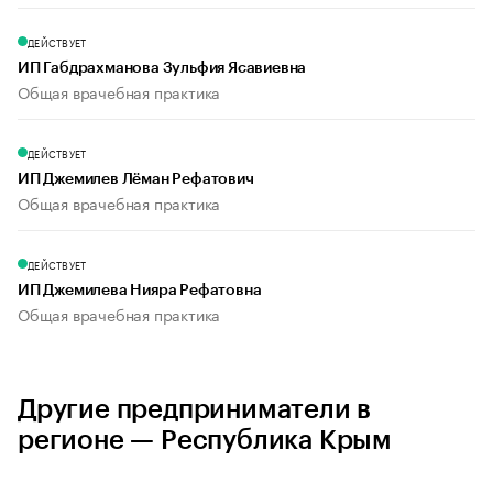
ДЕЙСТВУЕТ
ИП Габдрахманова Зульфия Ясавиевна
Общая врачебная практика
ДЕЙСТВУЕТ
ИП Джемилев Лёман Рефатович
Общая врачебная практика
ДЕЙСТВУЕТ
ИП Джемилева Нияра Рефатовна
Общая врачебная практика
Другие предприниматели в
регионе — Республика Крым