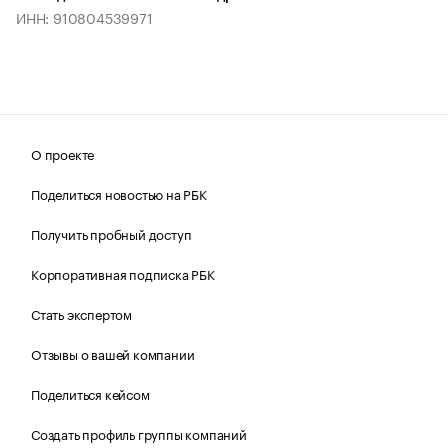
ИНН: 910804539971
О проекте
Поделиться новостью на РБК
Получить пробный доступ
Корпоративная подписка РБК
Стать экспертом
Отзывы о вашей компании
Поделиться кейсом
Создать профиль группы компаний