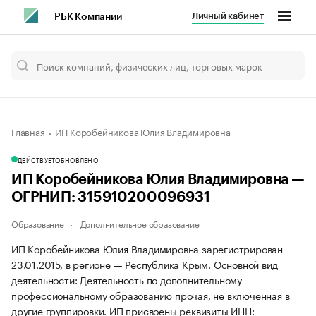
Личный кабинет
РБК Компании
Главная
ИП Коробейникова Юлия Владимировна
ДЕЙСТВУЕТ
ОБНОВЛЕНО
ИП Коробейникова Юлия Владимировна —
ОГРНИП: 315910200096931
Образование
Дополнительное образование
ИП Коробейникова Юлия Владимировна зарегистрирован
23.01.2015, в регионе — Республика Крым. Основной вид
деятельности: Деятельность по дополнительному
профессиональному образованию прочая, не включенная в
другие группировки. ИП присвоены реквизиты ИНН: