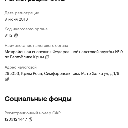
Дата регистрации
9 июня 2018
Код налогового органа
9112
Наименование налогового органа
Межрайонная инспекция Федеральной налоговой службы № 9
по Республике Крым
Адрес налоговой
295053, Крым Респ, Симферополь г,им. Матэ Залки ул, д 1/9
Социальные фонды
Регистрационный номер СФР
1239124447