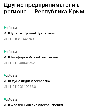
Другие предприниматели в
регионе — Республика Крым
ДЕЙСТВУЕТ
ИП Пулатов Руслан Шухратович
ИНН: 910810437537
ДЕЙСТВУЕТ
ИП Никифоров Игорь Николаевич
ИНН: 911105981032
ДЕЙСТВУЕТ
ИП Юдина Лидия Алексеевна
ИНН: 911001402330
ДЕЙСТВУЕТ
ИП Сиделкин Михаил Александрович