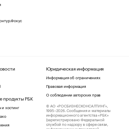
я
Контур.Фокус
овости
Юридическая информация
Информация об ограничениях
d
Правовая информация
О соблюдении авторских прав
е продукты РБК
© АО «РОСБИЗНЕСКОНСАЛТИНГ»,
 и хостинг
1995–2026.
Сообщения и материалы
информационного агентства «РБК»
лако
(зарегистрировано Федеральной
службой по надзору в сфере связи,
шения
информационных технологий