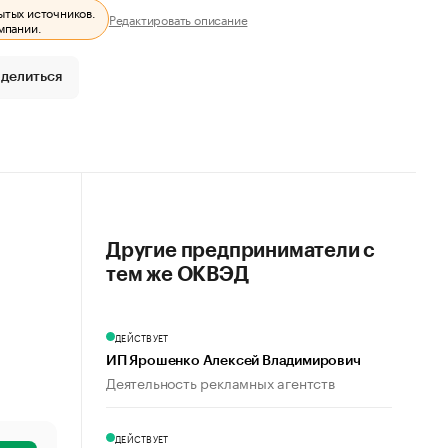
ытых источников.
Редактировать описание
мпании.
делиться
Другие предприниматели с
тем же ОКВЭД
ДЕЙСТВУЕТ
ИП Ярошенко Алексей Владимирович
Деятельность рекламных агентств
ДЕЙСТВУЕТ