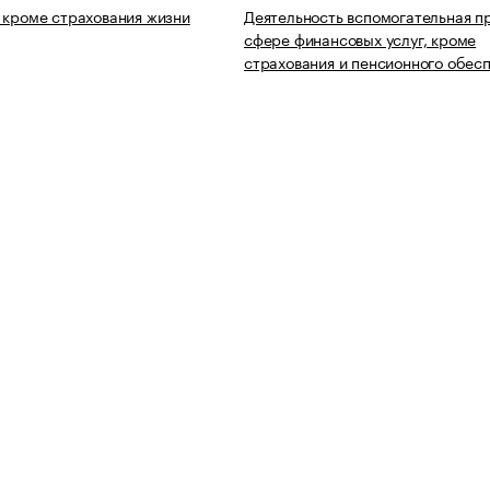
 кроме страхования жизни
Деятельность вспомогательная п
сфере финансовых услуг, кроме
страхования и пенсионного обес