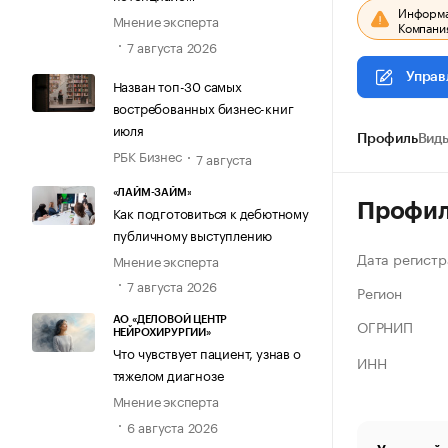
Информац
Мнение эксперта
Компания
7 августа 2026
Управ
Назван топ-30 самых
востребованных бизнес-книг
июля
Профиль
Виды
РБК Бизнес
7 августа
«ЛАЙМ-ЗАЙМ»
Профи
Как подготовиться к дебютному
публичному выступлению
Дата регистр
Мнение эксперта
7 августа 2026
Регион
АО «ДЕЛОВОЙ ЦЕНТР
ОГРНИП
НЕЙРОХИРУРГИИ»
Что чувствует пациент, узнав о
ИНН
тяжелом диагнозе
Мнение эксперта
6 августа 2026