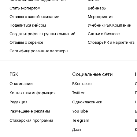
Стать экспертом
Вебинары
Отзывы о вашей компании
Мероприятия
Поделиться кейсом
Учебник РБК Компании
Создать профиль группы компаний
Статьи о бизнесе
Отзывы о сервисе
Словарь PR и маркетинга
Сертифицированные партнеры
РБК
Социальные сети
О компании
ВКонтакте
С
Контактная информация
Twitter
Е
Редакция
Одноклассники
Размещение рекламы
YouTube
Стажерская программа
Telegram
В
Дзен