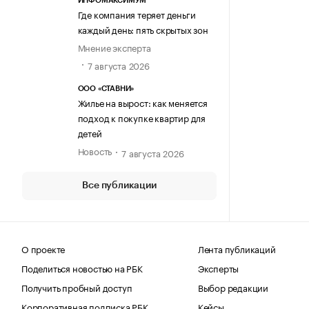
ИНФОМАКСИМУМ
Где компания теряет деньги
каждый день: пять скрытых зон
Мнение эксперта
7 августа 2026
ООО «СТАВНИ»
Жилье на вырост: как меняется
подход к покупке квартир для
детей
Новость
7 августа 2026
Все публикации
О проекте
Лента публикаций
Поделиться новостью на РБК
Эксперты
Получить пробный доступ
Выбор редакции
Корпоративная подписка РБК
Кейсы