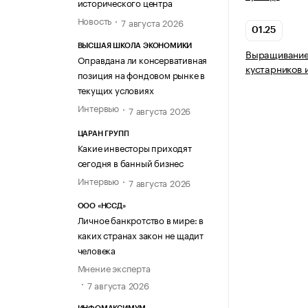
исторического центра
Новость
7 августа 2026
01.25
ВЫСШАЯ ШКОЛА ЭКОНОМИКИ
Выращивание 
Оправдана ли консервативная
кустарников 
позиция на фондовом рынке в
текущих условиях
Интервью
7 августа 2026
ЦАРАН ГРУПП
Какие инвесторы приходят
сегодня в банный бизнес
Интервью
7 августа 2026
ООО «НССД»
Личное банкротство в мире: в
каких странах закон не щадит
человека
Мнение эксперта
7 августа 2026