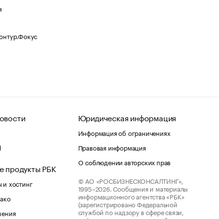
я
Контур.Фокус
овости
Юридическая информация
Информация об ограничениях
d
Правовая информация
О соблюдении авторских прав
е продукты РБК
© АО «РОСБИЗНЕСКОНСАЛТИНГ»,
 и хостинг
1995–2026.
Сообщения и материалы
информационного агентства «РБК»
лако
(зарегистрировано Федеральной
службой по надзору в сфере связи,
шения