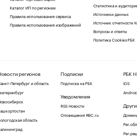
Статистика и аудитори
Каталог ИП по регионам
Источники данных
Правила использования сервиса
Источник отчетности 
Правила использования изображений
Вопросы и ответы
Политика Cookies РБК
Новости регионов
Подписки
РБК Н
анкт-Петербург и область
Подписка на РБК
iOS
катеринбург
Androi
Уведомления
Новосибирск
Други
RSS Новости
Башкортостан
Оповещения RBC.ru
Домены
ологодская область
Рег.об
Калининград
Рег.ре