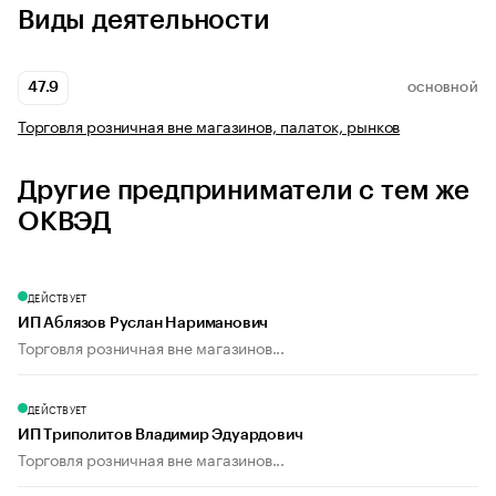
Виды деятельности
47.9
ОСНОВНОЙ
Торговля розничная вне магазинов, палаток, рынков
Другие предприниматели с тем же
ОКВЭД
ДЕЙСТВУЕТ
ИП Аблязов Руслан Нариманович
Торговля розничная вне магазинов...
ДЕЙСТВУЕТ
ИП Триполитов Владимир Эдуардович
Торговля розничная вне магазинов...