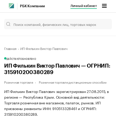
Личный кабинет
РБК Компании
Главная
ИП Филькин Виктор Павлович
ДЕЙСТВУЕТ
ОБНОВЛЕНО
ИП Филькин Виктор Павлович — ОГРНИП:
315910200380289
Розничная торговля
Розничная торговля дистанционным способом
ИП Филькин Виктор Павлович зарегистрирован 27.08.2015, в
регионе — Республика Крым. Основной вид деятельности:
Торговля розничная вне магазинов, палаток, рынков. ИП
присвоены реквизиты ИНН: 910513328461 и ОГРНИП:
315910200380289.