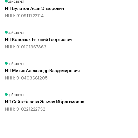
ДЕЙСТВУЕТ
ИП Булатов Асан Энверович
ИНН: 910911722114
ДЕЙСТВУЕТ
ИП Кононюк Евгений Георгиевич
ИНН: 910101367863
ДЕЙСТВУЕТ
ИП Митин Александр Владимирович
ИНН: 910403661205
ДЕЙСТВУЕТ
ИП Сейтаблаева Эльмаз Ибрагимовна
ИНН: 910221222732