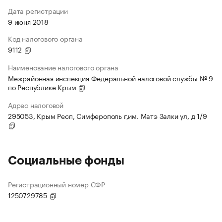
Дата регистрации
9 июня 2018
Код налогового органа
9112
Наименование налогового органа
Межрайонная инспекция Федеральной налоговой службы № 9
по Республике Крым
Адрес налоговой
295053, Крым Респ, Симферополь г,им. Матэ Залки ул, д 1/9
Социальные фонды
Регистрационный номер СФР
1250729785