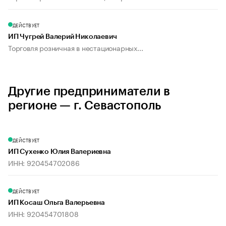
ДЕЙСТВУЕТ
ИП Чугрей Валерий Николаевич
Торговля розничная в нестационарных...
Другие предприниматели в
регионе — г. Севастополь
ДЕЙСТВУЕТ
ИП Сухенко Юлия Валериевна
ИНН: 920454702086
ДЕЙСТВУЕТ
ИП Косаш Ольга Валерьевна
ИНН: 920454701808