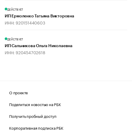
ДЕЙСТВУЕТ
ИП Ермоленко Татьяна Викторовна
ИНН: 920151440603
ДЕЙСТВУЕТ
ИП Сальникова Ольга Николаевна
ИНН: 920454702618
О проекте
Поделиться новостью на РБК
Получить пробный доступ
Корпоративная подписка РБК