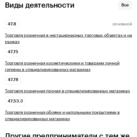
Виды деятельности
Все
47.8
ОСНОВНОЙ
Торговля розничная в нестационарных торговых объектах и на
рынках
47.75
Торговля розничная косметическими и товарами личной
гигиены в специализированных магазинах
47.78
Торговля розничная прочая в специализированных магазинах
47.53.3
Торговля розничная обоями и напольными покрытиями в
специализированных магазинах
Другие предприниматели с тем же