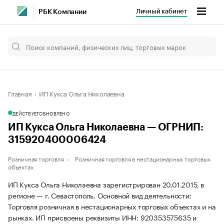
Личный кабинет
РБК Компании
Главная
ИП Кукса Ольга Николаевна
ДЕЙСТВУЕТ
ОБНОВЛЕНО
ИП Кукса Ольга Николаевна — ОГРНИП:
315920400006424
Розничная торговля
Розничная торговля в нестационарных торговых
объектах
ИП Кукса Ольга Николаевна зарегистрирован 20.01.2015, в
регионе — г. Севастополь. Основной вид деятельности:
Торговля розничная в нестационарных торговых объектах и на
рынках. ИП присвоены реквизиты ИНН: 920353575635 и