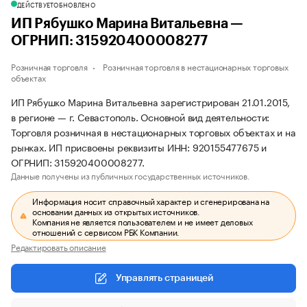
ДЕЙСТВУЕТ
ОБНОВЛЕНО
ИП Рябушко Марина Витальевна —
ОГРНИП: 315920400008277
Розничная торговля
Розничная торговля в нестационарных торговых
объектах
ИП Рябушко Марина Витальевна зарегистрирован 21.01.2015,
в регионе — г. Севастополь. Основной вид деятельности:
Торговля розничная в нестационарных торговых объектах и на
рынках. ИП присвоены реквизиты ИНН: 920155477675 и
ОГРНИП: 315920400008277.
Данные получены из публичных государственных источников.
Информация носит справочный характер и сгенерирована на
основании данных из открытых источников.
Компания не является пользователем и не имеет деловых
отношений с сервисом РБК Компании.
Редактировать описание
Управлять страницей