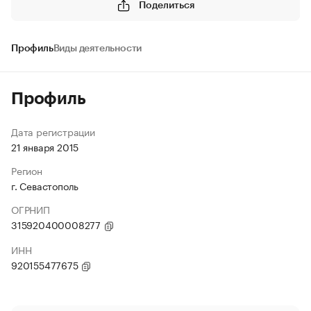
Поделиться
Профиль
Виды деятельности
Профиль
Дата регистрации
21 января 2015
Регион
г. Севастополь
ОГРНИП
315920400008277
ИНН
920155477675