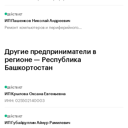
ДЕЙСТВУЕТ
ИП Пашенков Николай Андреевич
Ремонт компьютеров и периферийного...
Другие предприниматели в
регионе — Республика
Башкортостан
ДЕЙСТВУЕТ
ИП Крылова Оксана Евгеньевна
ИНН: 025502140003
ДЕЙСТВУЕТ
ИП Губайдуллин Айнур Рамилевич