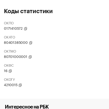
Коды статистики
ОКПО
0171410572
ОКАТО
80401385000
ОКТМО
80701000001
ОКФС
16
ОКОГУ
4210015
Интересное на РБК