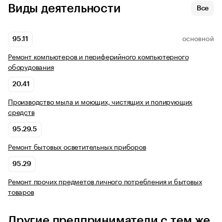
Виды деятельности
Все
95.11
ОСНОВНОЙ
Ремонт компьютеров и периферийного компьютерного
оборудования
20.41
Производство мыла и моющих, чистящих и полирующих
средств
95.29.5
Ремонт бытовых осветительных приборов
95.29
Ремонт прочих предметов личного потребления и бытовых
товаров
Другие предприниматели с тем же