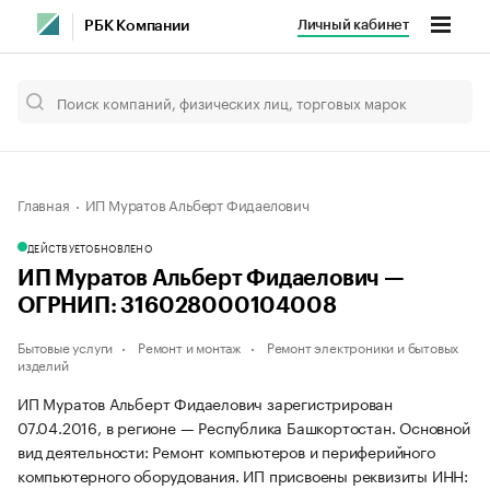
Личный кабинет
РБК Компании
Главная
ИП Муратов Альберт Фидаелович
ДЕЙСТВУЕТ
ОБНОВЛЕНО
ИП Муратов Альберт Фидаелович —
ОГРНИП: 316028000104008
Бытовые услуги
Ремонт и монтаж
Ремонт электроники и бытовых
изделий
ИП Муратов Альберт Фидаелович зарегистрирован
07.04.2016, в регионе — Республика Башкортостан. Основной
вид деятельности: Ремонт компьютеров и периферийного
компьютерного оборудования. ИП присвоены реквизиты ИНН: