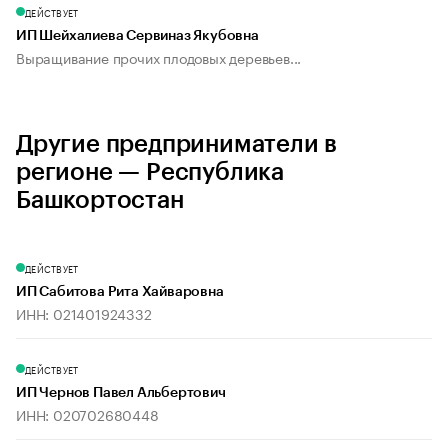
ДЕЙСТВУЕТ
ИП Шейхалиева Сервиназ Якубовна
Выращивание прочих плодовых деревьев...
Другие предприниматели в
регионе — Республика
Башкортостан
ДЕЙСТВУЕТ
ИП Сабитова Рита Хайваровна
ИНН: 021401924332
ДЕЙСТВУЕТ
ИП Чернов Павел Альбертович
ИНН: 020702680448