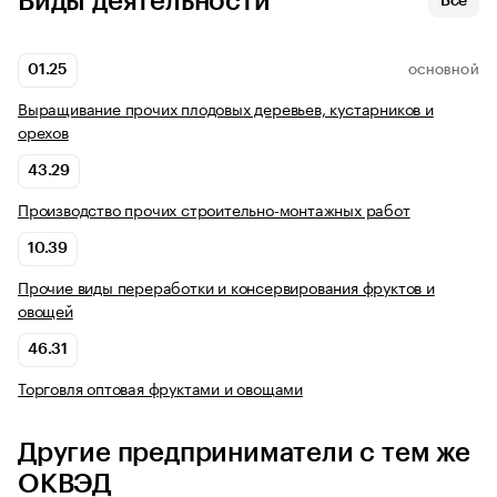
Виды деятельности
Все
01.25
ОСНОВНОЙ
Выращивание прочих плодовых деревьев, кустарников и
орехов
43.29
Производство прочих строительно-монтажных работ
10.39
Прочие виды переработки и консервирования фруктов и
овощей
46.31
Торговля оптовая фруктами и овощами
Другие предприниматели с тем же
ОКВЭД