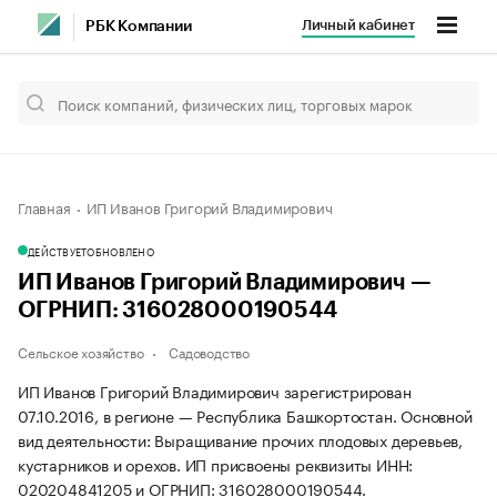
Личный кабинет
РБК Компании
Главная
ИП Иванов Григорий Владимирович
ДЕЙСТВУЕТ
ОБНОВЛЕНО
ИП Иванов Григорий Владимирович —
ОГРНИП: 316028000190544
Сельское хозяйство
Садоводство
ИП Иванов Григорий Владимирович зарегистрирован
07.10.2016, в регионе — Республика Башкортостан. Основной
вид деятельности: Выращивание прочих плодовых деревьев,
кустарников и орехов. ИП присвоены реквизиты ИНН:
020204841205 и ОГРНИП: 316028000190544.