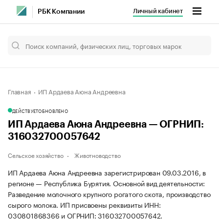
Личный кабинет
РБК Компании
Главная
ИП Ардаева Аюна Андреевна
ДЕЙСТВУЕТ
ОБНОВЛЕНО
ИП Ардаева Аюна Андреевна — ОГРНИП:
316032700057642
Сельское хозяйство
Животноводство
ИП Ардаева Аюна Андреевна зарегистрирован 09.03.2016, в
регионе — Республика Бурятия. Основной вид деятельности:
Разведение молочного крупного рогатого скота, производство
сырого молока. ИП присвоены реквизиты ИНН:
030801868366 и ОГРНИП: 316032700057642.