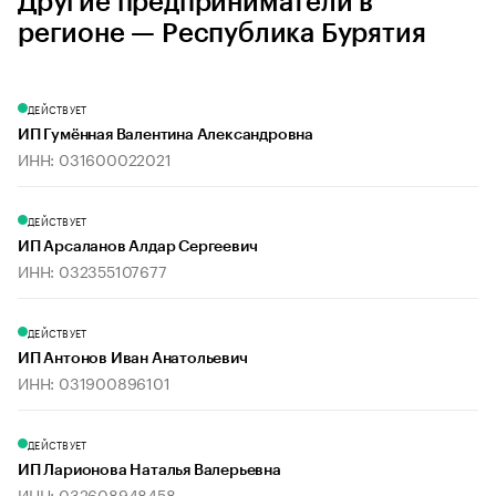
Другие предприниматели в
регионе — Республика Бурятия
ДЕЙСТВУЕТ
ИП Гумённая Валентина Александровна
ИНН: 031600022021
ДЕЙСТВУЕТ
ИП Арсаланов Алдар Сергеевич
ИНН: 032355107677
ДЕЙСТВУЕТ
ИП Антонов Иван Анатольевич
ИНН: 031900896101
ДЕЙСТВУЕТ
ИП Ларионова Наталья Валерьевна
ИНН: 032608948458