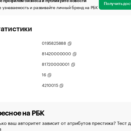
е профилем бизнеса и публикуйте новости
Получить дос
 узнаваемость и развивайте личный бренд на РБК
татистики
0195825888
81420000000
81720000001
16
4210015
есное на РБК
ко ваш авторитет зависит от атрибутов престижа? Тест д
в