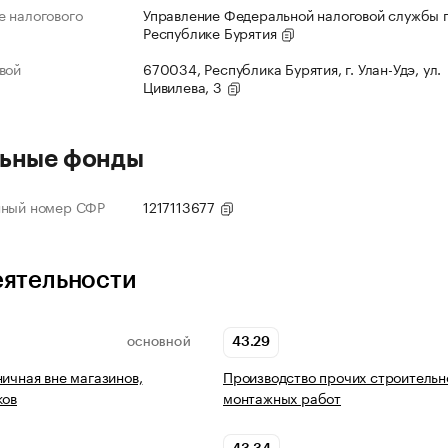
 налогового
Управление Федеральной налоговой службы 
Республике Бурятия
вой
670034, Республика Бурятия, г. Улан-Удэ, ул.
Цивилева, 3
ьные фонды
нный номер СФР
1217113677
еятельности
43.29
ОСНОВНОЙ
ничная вне магазинов,
Производство прочих строительн
ков
монтажных работ