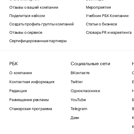
Отзывы о вашей компании
Мероприятия
Поделиться кейсом
Учебник РБК Компании
Создать профиль группы компаний
Статьи о бизнесе
Отзывы о сервисе
Словарь PR и маркетинга
Сертифицированные партнеры
РБК
Социальные сети
О компании
ВКонтакте
С
Контактная информация
Twitter
Е
Редакция
Одноклассники
Размещение рекламы
YouTube
Стажерская программа
Telegram
В
Дзен
К