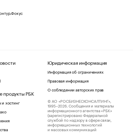
Контур.Фокус
овости
Юридическая информация
Информация об ограничениях
d
Правовая информация
О соблюдении авторских прав
е продукты РБК
© АО «РОСБИЗНЕСКОНСАЛТИНГ»,
 и хостинг
1995–2026.
Сообщения и материалы
информационного агентства «РБК»
лако
(зарегистрировано Федеральной
службой по надзору в сфере связи,
шения
информационных технологий
ства
и массовых коммуникаций