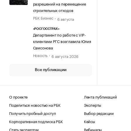
разрешений на перемещение
строительных отходов
РБК Бизнес
6 августа
«РОСГОССТРАХ»
Департамент по работе с VIP-
клиентами РГС возглавила Юлия
Самсонова
Новость
6 августа 2026
Все публикации
О проекте
Лента публикаций
Поделиться новостью на РБК
Эксперты
Получить пробный доступ
Выбор редакции
Корпоративная подписка РБК
Кейсы
Стать экспертом
Вебинары