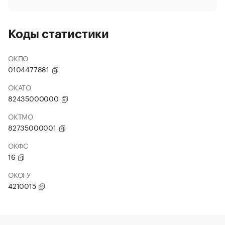
Коды статистики
ОКПО
0104477881
ОКАТО
82435000000
ОКТМО
82735000001
ОКФС
16
ОКОГУ
4210015