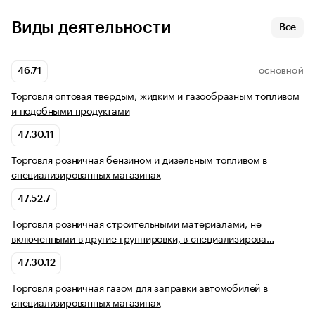
Виды деятельности
Все
46.71
ОСНОВНОЙ
Торговля оптовая твердым, жидким и газообразным топливом
и подобными продуктами
47.30.11
Торговля розничная бензином и дизельным топливом в
специализированных магазинах
47.52.7
Торговля розничная строительными материалами, не
включенными в другие группировки, в специализирова…
47.30.12
Торговля розничная газом для заправки автомобилей в
специализированных магазинах