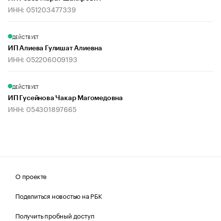
ИНН: 051203477339
ДЕЙСТВУЕТ
ИП Алиева Гулишат Алиевна
ИНН: 052206009193
ДЕЙСТВУЕТ
ИП Гусейнова Чакар Магомедовна
ИНН: 054301897665
О проекте
Поделиться новостью на РБК
Получить пробный доступ