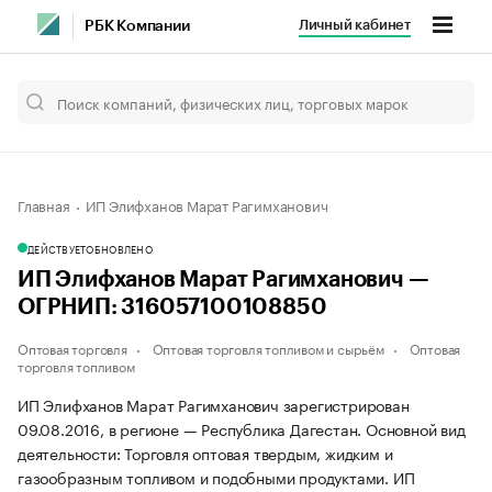
Личный кабинет
РБК Компании
Главная
ИП Элифханов Марат Рагимханович
ДЕЙСТВУЕТ
ОБНОВЛЕНО
ИП Элифханов Марат Рагимханович —
ОГРНИП: 316057100108850
Оптовая торговля
Оптовая торговля топливом и сырьём
Оптовая
торговля топливом
ИП Элифханов Марат Рагимханович зарегистрирован
09.08.2016, в регионе — Республика Дагестан. Основной вид
деятельности: Торговля оптовая твердым, жидким и
газообразным топливом и подобными продуктами. ИП