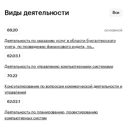
Виды деятельности
Все
69.20
ОСНОВНОЙ
Деятельность по оказанию услуг в области бухгалтерского
учета, по проведению финансового аудита, по…
62.03.1
Деятельность по управлению компьютерными системами
70.22
Консультирование по вопросам коммерческой деятельности и
управления
62.02.1
Деятельность по планированию, проектированию
компьютерных систем