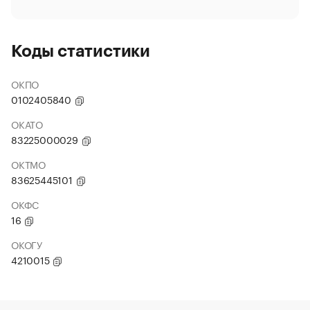
Коды статистики
ОКПО
0102405840
ОКАТО
83225000029
ОКТМО
83625445101
ОКФС
16
ОКОГУ
4210015