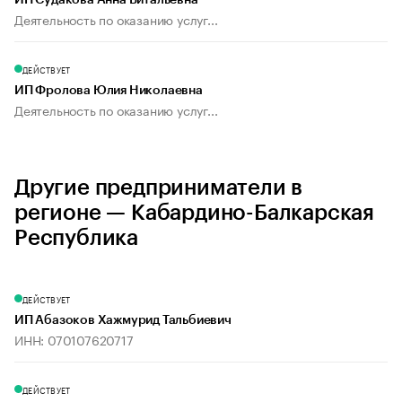
ИП Судакова Анна Витальевна
Деятельность по оказанию услуг...
ДЕЙСТВУЕТ
ИП Фролова Юлия Николаевна
Деятельность по оказанию услуг...
Другие предприниматели в
регионе — Кабардино-Балкарская
Республика
ДЕЙСТВУЕТ
ИП Абазоков Хажмурид Тальбиевич
ИНН: 070107620717
ДЕЙСТВУЕТ