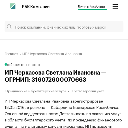
Личный кабинет
РБК Компании
Главная
ИП Черкасова Светлана Ивановна
ДЕЙСТВУЕТ
ОБНОВЛЕНО
ИП Черкасова Светлана Ивановна —
ОГРНИП: 316072600070663
Юридические и бухгалтерские услуги
Бухгалтерский учет
ИП Черкасова Светлана Ивановна зарегистрирован
18.05.2016, в регионе — Кабардино-Балкарская Республика.
Основной вид деятельности: Деятельность по оказанию услуг
в области бухгалтерского учета, по проведению финансового
аудита, по налоговому консультированию. ИП присвоены