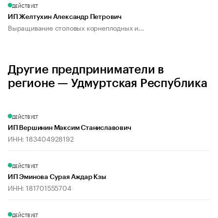
ДЕЙСТВУЕТ
ИП Желтухин Александр Петрович
Выращивание столовых корнеплодных и...
Другие предприниматели в
регионе — Удмуртская Республика
ДЕЙСТВУЕТ
ИП Вершинин Максим Станиславович
ИНН: 183404928192
ДЕЙСТВУЕТ
ИП Эминова Сурая Аждар Кзы
ИНН: 181701555704
ДЕЙСТВУЕТ