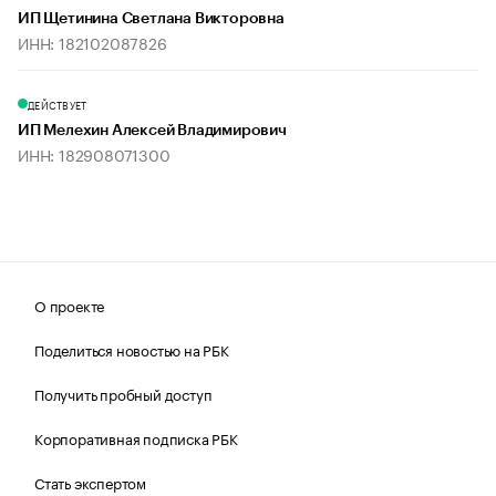
ИП Щетинина Светлана Викторовна
ИНН: 182102087826
ДЕЙСТВУЕТ
ИП Мелехин Алексей Владимирович
ИНН: 182908071300
О проекте
Поделиться новостью на РБК
Получить пробный доступ
Корпоративная подписка РБК
Стать экспертом