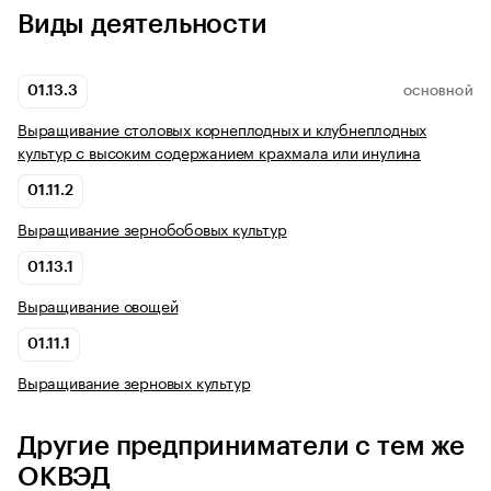
Виды деятельности
01.13.3
ОСНОВНОЙ
Выращивание столовых корнеплодных и клубнеплодных
культур с высоким содержанием крахмала или инулина
01.11.2
Выращивание зернобобовых культур
01.13.1
Выращивание овощей
01.11.1
Выращивание зерновых культур
Другие предприниматели с тем же
ОКВЭД