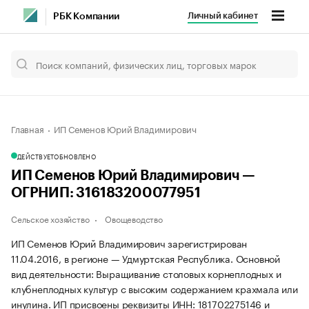
Личный кабинет
РБК Компании
Главная
ИП Семенов Юрий Владимирович
ДЕЙСТВУЕТ
ОБНОВЛЕНО
ИП Семенов Юрий Владимирович —
ОГРНИП: 316183200077951
Сельское хозяйство
Овощеводство
ИП Семенов Юрий Владимирович зарегистрирован
11.04.2016, в регионе — Удмуртская Республика. Основной
вид деятельности: Выращивание столовых корнеплодных и
клубнеплодных культур с высоким содержанием крахмала или
инулина. ИП присвоены реквизиты ИНН: 181702275146 и