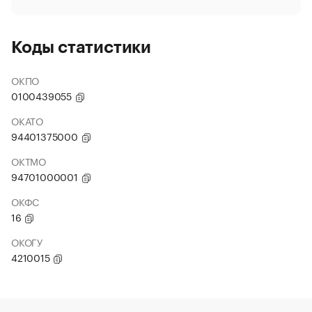
Коды статистики
ОКПО
0100439055
ОКАТО
94401375000
ОКТМО
94701000001
ОКФС
16
ОКОГУ
4210015