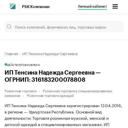
Личный кабинет
РБК Компании
Главная
ИП Тенсина Надежда Сергеевна
ДЕЙСТВУЕТ
ОБНОВЛЕНО
ИП Тенсина Надежда Сергеевна —
ОГРНИП: 316183200078808
Розничная торговля
Розничная торговля в специализированных
магазинах
Розничная торговля одеждой
ИП Тенсина Надежда Сергеевна зарегистрирован 12.04.2016,
в регионе — Удмуртская Республика. Основной вид
деятельности: Торговля розничная мужской, женской и
детской одеждой в специализированных магазинах. ИП