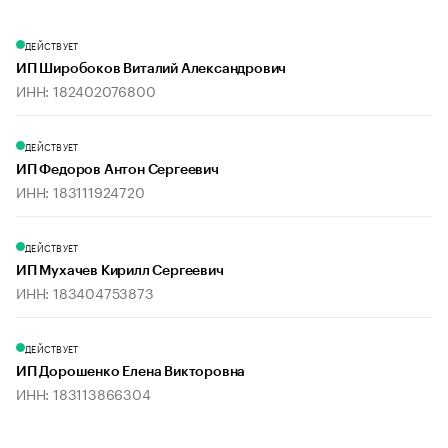
ДЕЙСТВУЕТ
ИП Широбоков Виталий Александрович
ИНН: 182402076800
ДЕЙСТВУЕТ
ИП Федоров Антон Сергеевич
ИНН: 183111924720
ДЕЙСТВУЕТ
ИП Мухачев Кирилл Сергеевич
ИНН: 183404753873
ДЕЙСТВУЕТ
ИП Дорошенко Елена Викторовна
ИНН: 183113866304