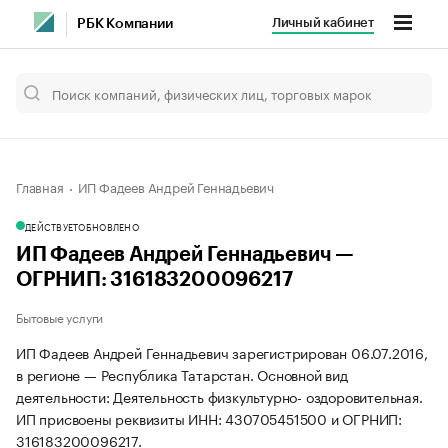
Личный кабинет
РБК Компании
Главная
ИП Фадеев Андрей Геннадьевич
ДЕЙСТВУЕТ
ОБНОВЛЕНО
ИП Фадеев Андрей Геннадьевич —
ОГРНИП: 316183200096217
Бытовые услуги
ИП Фадеев Андрей Геннадьевич зарегистрирован 06.07.2016,
в регионе — Республика Татарстан. Основной вид
деятельности: Деятельность физкультурно- оздоровительная.
ИП присвоены реквизиты ИНН: 430705451500 и ОГРНИП:
316183200096217.