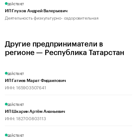
ДЕЙСТВУЕТ
ИП Глухов Андрей Валерьевич
Деятельность физкультурно- оздоровительная
Другие предприниматели в
регионе — Республика Татарстан
ДЕЙСТВУЕТ
ИП Гатиев Марат Фидаилович
ИНН: 165903507641
ДЕЙСТВУЕТ
ИП Шкарин Артём Ананьевич
ИНН: 182700803113
ДЕЙСТВУЕТ