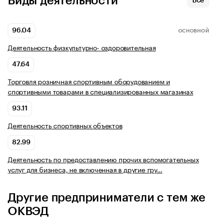
Виды деятельности
Все
96.04
ОСНОВНОЙ
Деятельность физкультурно- оздоровительная
47.64
Торговля розничная спортивным оборудованием и
спортивными товарами в специализированных магазинах
93.11
Деятельность спортивных объектов
82.99
Деятельность по предоставлению прочих вспомогательных
услуг для бизнеса, не включенная в другие гру…
Другие предприниматели с тем же
ОКВЭД