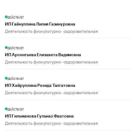
ДЕЙСТВУЕТ
ИП Гайнуллина Лилия Газинуровна
Деятельность физкультурно- оздоровительная
ДЕЙСТВУЕТ
ИП Арсентьева Елизавета Вадимовна
Деятельность физкультурно- оздоровительная
ДЕЙСТВУЕТ
ИП Хайруллина Резеда Талгатовна
Деятельность физкультурно- оздоровительная
ДЕЙСТВУЕТ
ИП Гильманова Гульназ Фаатовна
Деятельность физкультурно- оздоровительная