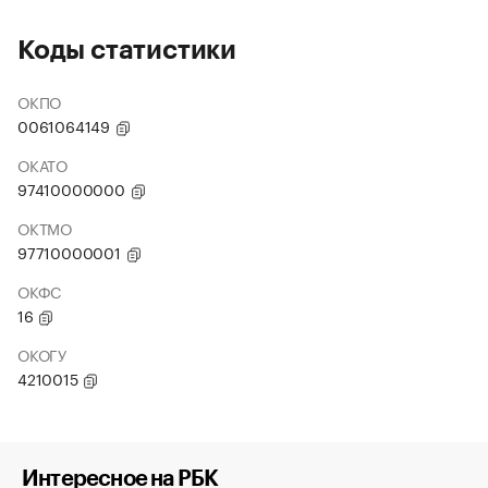
Коды статистики
ОКПО
0061064149
ОКАТО
97410000000
ОКТМО
97710000001
ОКФС
16
ОКОГУ
4210015
Интересное на РБК