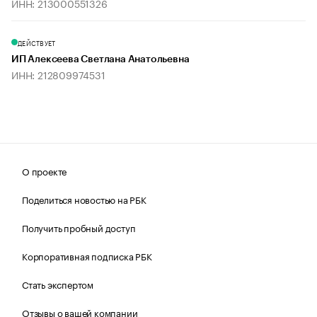
ИНН: 213000551326
ДЕЙСТВУЕТ
ИП Алексеева Светлана Анатольевна
ИНН: 212809974531
О проекте
Поделиться новостью на РБК
Получить пробный доступ
Корпоративная подписка РБК
Стать экспертом
Отзывы о вашей компании