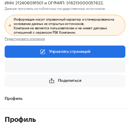
ИНН: 212406091501 и ОГРНИП: 316213000057622.
Данные получены из публичных государственных источников.
Информация носит справочный характер и сгенерирована на
основании данных из открытых источников.
Компания не является пользователем и не имеет деловых
отношений с сервисом РБК Компании.
Редактировать описание
Управлять страницей
Поделиться
Профиль
Профиль