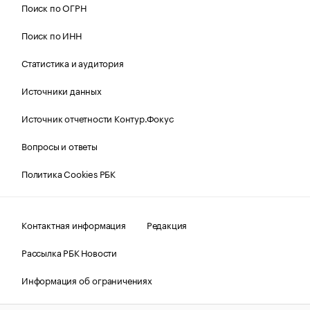
Поиск по ОГРН
Поиск по ИНН
Статистика и аудитория
Источники данных
Источник отчетности Контур.Фокус
Вопросы и ответы
Политика Cookies РБК
Контактная информация
Редакция
Рассылка РБК Новости
Информация об ограничениях
Правовая информация
О соблюдении авторских прав