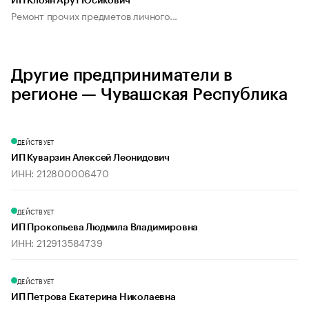
ИП Клоян Арут Юсикович
Ремонт прочих предметов личного...
Другие предприниматели в
регионе — Чувашская Республика
ДЕЙСТВУЕТ
ИП Куварзин Алексей Леонидович
ИНН: 212800006470
ДЕЙСТВУЕТ
ИП Прокопьева Людмила Владимировна
ИНН: 212913584739
ДЕЙСТВУЕТ
ИП Петрова Екатерина Николаевна