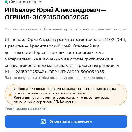
ДЕЙСТВУЕТ
ОБНОВЛЕНО
ИП Белоус Юрий Александрович —
ОГРНИП: 316231500052055
Розничная торговля
Розничная торговля строительными материалами
ИП Белоус Юрий Александрович зарегистрирован 11.02.2016,
в регионе — Краснодарский край. Основной вид
деятельности: Торговля розничная строительными
материалами, не включенными в другие группировки, в
специализированных магазинах. ИП присвоены реквизиты
ИНН: 231532025242 и ОГРНИП: 316231500052055.
Данные получены из публичных государственных источников.
Информация носит справочный характер и сгенерирована на
основании данных из открытых источников.
Компания не является пользователем и не имеет деловых
отношений с сервисом РБК Компании.
Редактировать описание
Управлять страницей