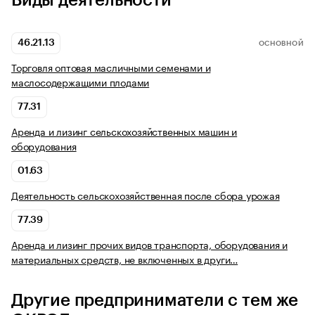
Виды деятельности
46.21.13
ОСНОВНОЙ
Торговля оптовая масличными семенами и
маслосодержащими плодами
77.31
Аренда и лизинг сельскохозяйственных машин и
оборудования
01.63
Деятельность сельскохозяйственная после сбора урожая
77.39
Аренда и лизинг прочих видов транспорта, оборудования и
материальных средств, не включенных в други…
Другие предприниматели с тем же