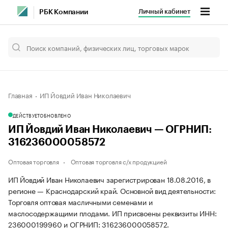
Личный кабинет
РБК Компании
Главная
ИП Йовдий Иван Николаевич
ДЕЙСТВУЕТ
ОБНОВЛЕНО
ИП Йовдий Иван Николаевич — ОГРНИП:
316236000058572
Оптовая торговля
Оптовая торговля с/х продукцией
ИП Йовдий Иван Николаевич зарегистрирован 18.08.2016, в
регионе — Краснодарский край. Основной вид деятельности:
Торговля оптовая масличными семенами и
маслосодержащими плодами. ИП присвоены реквизиты ИНН:
236000199960 и ОГРНИП: 316236000058572.