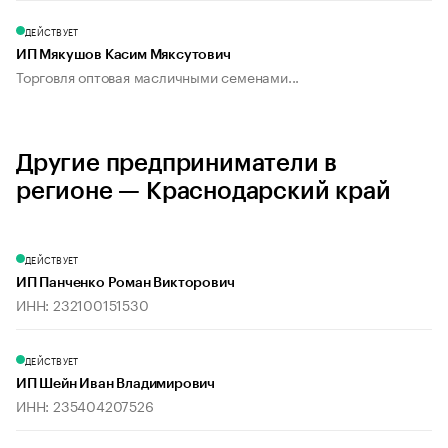
ДЕЙСТВУЕТ
ИП Мякушов Касим Мяксутович
Торговля оптовая масличными семенами...
Другие предприниматели в
регионе — Краснодарский край
ДЕЙСТВУЕТ
ИП Панченко Роман Викторович
ИНН: 232100151530
ДЕЙСТВУЕТ
ИП Шейн Иван Владимирович
ИНН: 235404207526