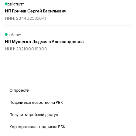
ДЕЙСТВУЕТ
ИП Гринев Сергей Васильевич
ИНН: 234402585841
ДЕЙСТВУЕТ
ИП Мушенко Людмила Александровна
ИНН: 232100019300
О проекте
Поделиться новостью на РБК
Получить пробный доступ
Корпоративная подписка РБК