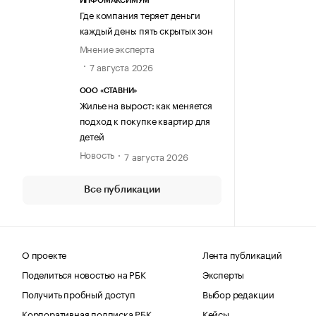
ИНФОМАКСИМУМ
Где компания теряет деньги
каждый день: пять скрытых зон
Мнение эксперта
7 августа 2026
ООО «СТАВНИ»
Жилье на вырост: как меняется
подход к покупке квартир для
детей
Новость
7 августа 2026
Все публикации
О проекте
Лента публикаций
Поделиться новостью на РБК
Эксперты
Получить пробный доступ
Выбор редакции
Корпоративная подписка РБК
Кейсы