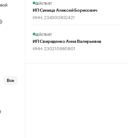
ДЕЙСТВУЕТ
овой
ИП Синица Алексей Борисович
ИНН: 234500852421
ДЕЙСТВУЕТ
ИП Свириденко Анна Валерьевна
ИНН: 230210980801
Все
о