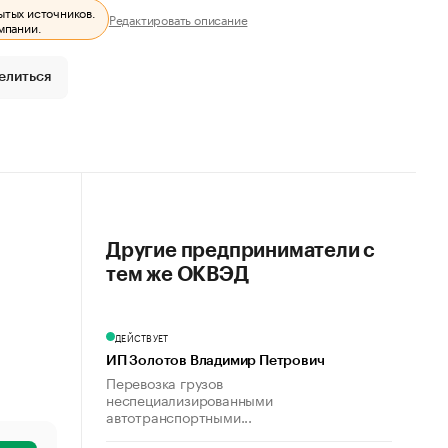
ытых источников.
Редактировать описание
мпании.
елиться
Другие предприниматели с
тем же ОКВЭД
ДЕЙСТВУЕТ
ИП Золотов Владимир Петрович
Перевозка грузов
неспециализированными
автотранспортными...