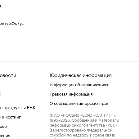
я
Контур.Фокус
овости
Юридическая информация
Информация об ограничениях
d
Правовая информация
О соблюдении авторских прав
е продукты РБК
© АО «РОСБИЗНЕСКОНСАЛТИНГ»,
 и хостинг
1995–2026.
Сообщения и материалы
информационного агентства «РБК»
лако
(зарегистрировано Федеральной
службой по надзору в сфере связи,
шения