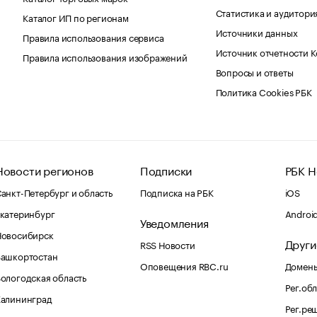
Статистика и аудитори
Каталог ИП по регионам
Источники данных
Правила использования сервиса
Источник отчетности 
Правила использования изображений
Вопросы и ответы
Политика Cookies РБК
Новости регионов
Подписки
РБК Н
анкт-Петербург и область
Подписка на РБК
iOS
катеринбург
Androi
Уведомления
Новосибирск
Други
RSS Новости
Башкортостан
Оповещения RBC.ru
Домены
ологодская область
Рег.об
Калининград
Рег.ре