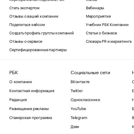
Стать экспертом
Вебинары
Отзывы о вашей компании
Мероприятия
Поделиться кейсом
Учебник РБК Компании
Создать профиль группы компаний
Статьи о бизнесе
Отзывы о сервисе
Словарь PR и маркетинга
Сертифицированные партнеры
РБК
Социальные сети
О компании
ВКонтакте
С
Контактная информация
Twitter
Е
Редакция
Одноклассники
Размещение рекламы
YouTube
Стажерская программа
Telegram
В
Дзен