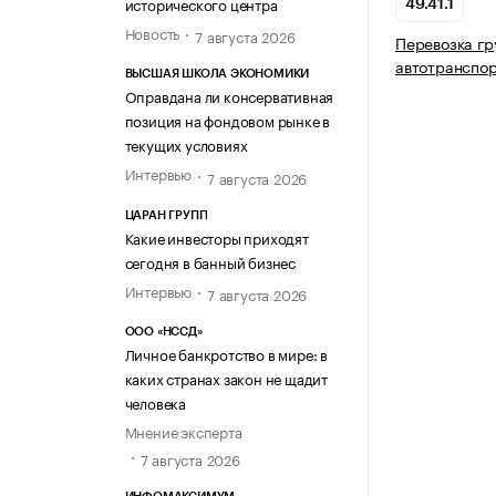
исторического центра
49.41.1
Новость
7 августа 2026
Перевозка гр
автотранспо
ВЫСШАЯ ШКОЛА ЭКОНОМИКИ
Оправдана ли консервативная
позиция на фондовом рынке в
текущих условиях
Интервью
7 августа 2026
ЦАРАН ГРУПП
Какие инвесторы приходят
сегодня в банный бизнес
Интервью
7 августа 2026
ООО «НССД»
Личное банкротство в мире: в
каких странах закон не щадит
человека
Мнение эксперта
7 августа 2026