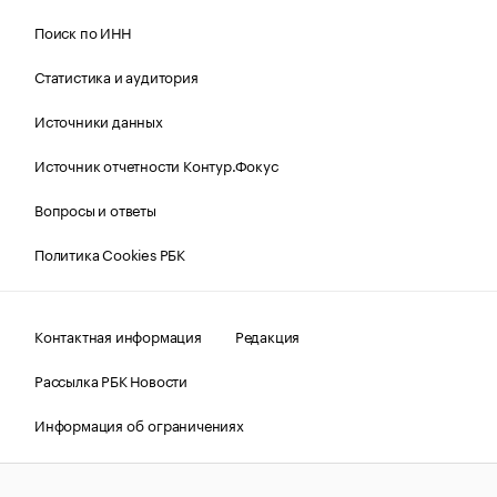
Поиск по ИНН
Статистика и аудитория
Источники данных
Источник отчетности Контур.Фокус
Вопросы и ответы
Политика Cookies РБК
Контактная информация
Редакция
Рассылка РБК Новости
Информация об ограничениях
Правовая информация
О соблюдении авторских прав