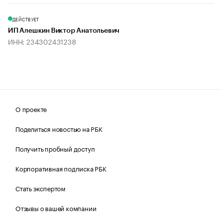
ДЕЙСТВУЕТ
ИП Алешкин Виктор Анатольевич
ИНН: 234302431238
О проекте
Поделиться новостью на РБК
Получить пробный доступ
Корпоративная подписка РБК
Стать экспертом
Отзывы о вашей компании