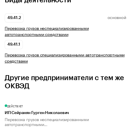
Виды деятельности
49.41.2
ОСНОВНОЙ
Перевозка грузов неспециализированными
автотранспортными средствами
49.41.1
Перевозка грузов специализированными автотранспортными
средствами
Другие предприниматели с тем же
ОКВЭД
ДЕЙСТВУЕТ
ИП Сейранян Гурген Николаевич
Перевозка грузов неспециализированными
автотранспортными...