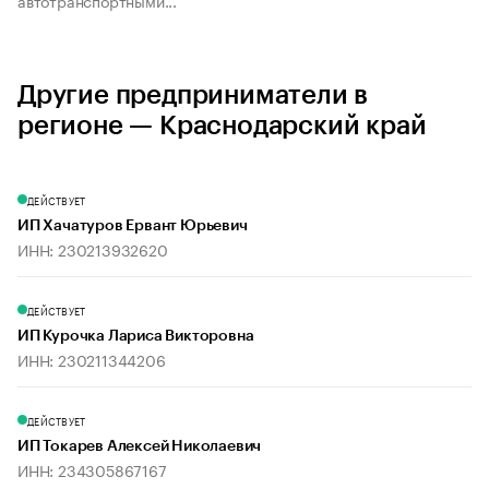
автотранспортными...
Другие предприниматели в
регионе — Краснодарский край
ДЕЙСТВУЕТ
ИП Хачатуров Ервант Юрьевич
ИНН: 230213932620
ДЕЙСТВУЕТ
ИП Курочка Лариса Викторовна
ИНН: 230211344206
ДЕЙСТВУЕТ
ИП Токарев Алексей Николаевич
ИНН: 234305867167