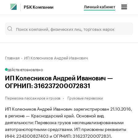
Личный кабинет
РБК Компании
Главная
ИП Колесников Андрей Иванович
ДЕЙСТВУЕТ
ОБНОВЛЕНО
ИП Колесников Андрей Иванович —
ОГРНИП: 316237200072831
Перевозка пассажиров и грузов
Грузовые перевозки
ИП Колесников Андрей Иванович зарегистрирован 21.10.2016,
в регионе — Краснодарский край. Основной вид
деятельности: Перевозка грузов неспециализированными
автотранспортными средствами. ИП присвоены реквизиты
ИНН: 234300827403 и ОГРНИП: 316237200072831.