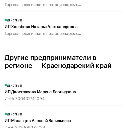
Торговля розничная в нестационарных...
ДЕЙСТВУЕТ
ИП Хасабова Наталья Александровна
Торговля розничная в нестационарных...
Другие предприниматели в
регионе — Краснодарский край
ДЕЙСТВУЕТ
ИП Двоеглазова Марина Леонидовна
ИНН: 700401742094
ДЕЙСТВУЕТ
ИП Маслецов Алексей Васильевич
ИНН: 233008373734