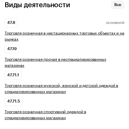
Виды деятельности
Все
47.8
ОСНОВНОЙ
Торговля розничная в нестационарных торговых объектах и на
рынках
47.19
Торговля розничная прочая в неспециализированных
магазинах
47.71.1
Торговля розничная мужской, женской и детской одеждой в
специализированных магазинах
47.71.5
Торговля розничная спортивной одеждой в
специализированных магазинах