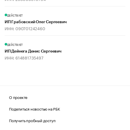
ДЕЙСТВУЕТ
ИП Грабовский Олег Сергеевич
ИНН: 090701242460
ДЕЙСТВУЕТ
ИП Дейнега Денис Сергеевич
ИНН: 614881735497
О проекте
Поделиться новостью на РБК
Получить пробный доступ