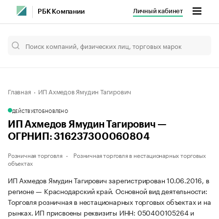
Личный кабинет
РБК Компании
Главная
ИП Ахмедов Ямудин Тагирович
ДЕЙСТВУЕТ
ОБНОВЛЕНО
ИП Ахмедов Ямудин Тагирович —
ОГРНИП: 316237300060804
Розничная торговля
Розничная торговля в нестационарных торговых
объектах
ИП Ахмедов Ямудин Тагирович зарегистрирован 10.06.2016, в
регионе — Краснодарский край. Основной вид деятельности:
Торговля розничная в нестационарных торговых объектах и на
рынках. ИП присвоены реквизиты ИНН: 050400105264 и