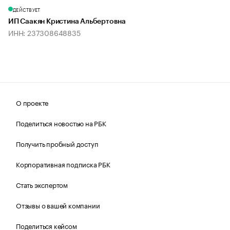
ДЕЙСТВУЕТ
ИП Саакян Кристина Альбертовна
ИНН: 237308648835
О проекте
Поделиться новостью на РБК
Получить пробный доступ
Корпоративная подписка РБК
Стать экспертом
Отзывы о вашей компании
Поделиться кейсом