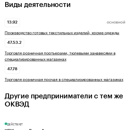
Виды деятельности
13.92
ОСНОВНОЙ
Производство готовых текстильных изделий, кроме одежды
47.53.2
Торговля розничная портьерами, тюлевыми занавесями в
специализированных магазинах
47.78
Торговля розничная прочая в специализированных магазинах
Другие предприниматели с тем же
ОКВЭД
ДЕЙСТВУЕТ