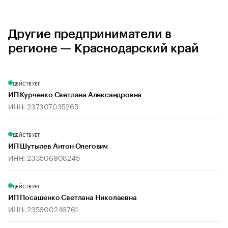
Другие предприниматели в
регионе — Краснодарский край
ДЕЙСТВУЕТ
ИП Курченко Светлана Александровна
ИНН: 237307035265
ДЕЙСТВУЕТ
ИП Шутылев Антон Олегович
ИНН: 233506908245
ДЕЙСТВУЕТ
ИП Посашенко Светлана Николаевна
ИНН: 235600246761